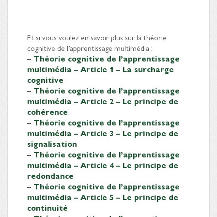
Et si vous voulez en savoir plus sur la théorie
cognitive de l’apprentissage multimédia :
–
Théorie cognitive de l’apprentissage
multimédia – Article 1 – La surcharge
cognitive
–
Théorie cognitive de l’apprentissage
multimédia – Article 2 – Le principe de
cohérence
–
Théorie cognitive de l’apprentissage
multimédia – Article 3 – Le principe de
signalisation
–
Théorie cognitive de l’apprentissage
multimédia – Article 4 – Le principe de
redondance
–
Théorie cognitive de l’apprentissage
multimédia – Article 5 – Le principe de
continuité