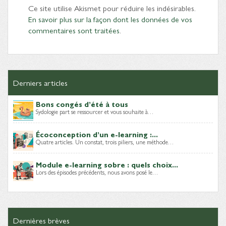
Ce site utilise Akismet pour réduire les indésirables.
En savoir plus sur la façon dont les données de vos
commentaires sont traitées
.
Derniers articles
Bons congés d’été à tous
Sydologie part se ressourcer et vous souhaite à…
Écoconception d’un e-learning :...
Quatre articles. Un constat, trois piliers, une méthode…
Module e-learning sobre : quels choix...
Lors des épisodes précédents, nous avons posé le…
Dernières brèves