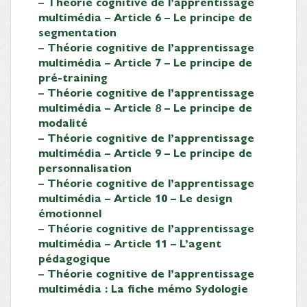
–
Théorie cognitive de l’apprentissage
multimédia – Article 6 – Le principe de
segmentation
–
Théorie cognitive de l’apprentissage
multimédia – Article 7 – Le principe de
pré-training
–
Théorie cognitive de l’apprentissage
multimédia – Article 8 – Le principe de
modalité
–
Théorie cognitive de l’apprentissage
multimédia – Article 9 – Le principe de
personnalisation
–
Théorie cognitive de l’apprentissage
multimédia – Article 10 – Le design
émotionnel
–
Théorie cognitive de l’apprentissage
multimédia – Article 11 – L’agent
pédagogique
–
Théorie cognitive de l’apprentissage
multimédia : La fiche mémo Sydologie