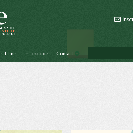
Insc
es blancs
Formations
Contact