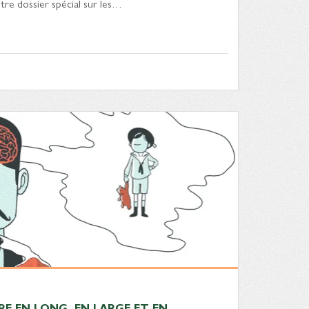
tre dossier spécial sur les…
IRE EN LONG, EN LARGE ET EN