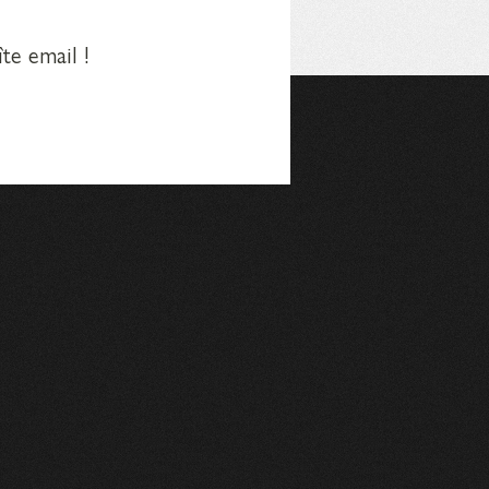
te email !