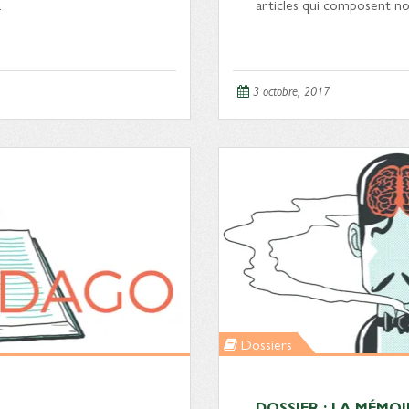
…
articles qui composent no
3 octobre, 2017
Dossiers
DOSSIER : LA MÉMO