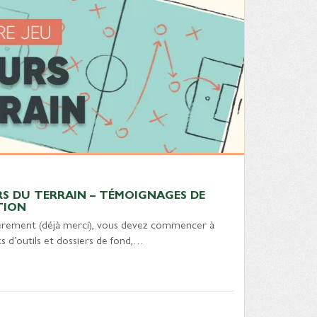
RS DU TERRAIN – TÉMOIGNAGES DE
TION
lièrement (déjà merci), vous devez commencer à
s d’outils et dossiers de fond,…