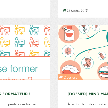
23 janvier, 2018
Dossiers
S FORMATEUR ?
[DOSSIER] MIND MA
tion : peut-on se former
À partir de notre mind ma