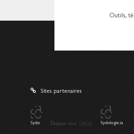
Outils, t
Sites partenaires
Sydo
Sydologie.ia