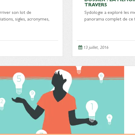
TRAVERS
river son lot de
Sydologie a exploré les m
ations, sigles, acronymes,
panorama complet de ce for
13 juillet, 2016