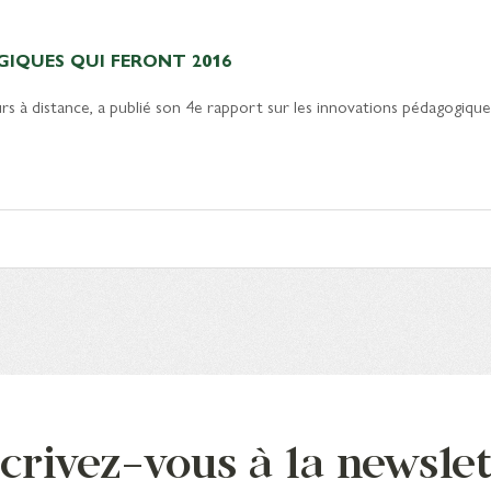
GIQUES QUI FERONT 2016
urs à distance, a publié son 4e rapport sur les innovations pédagogiq
crivez-vous à la newsle