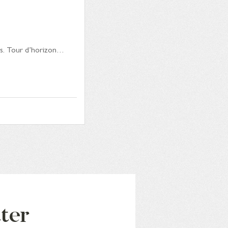
ues. Tour d’horizon…
tter