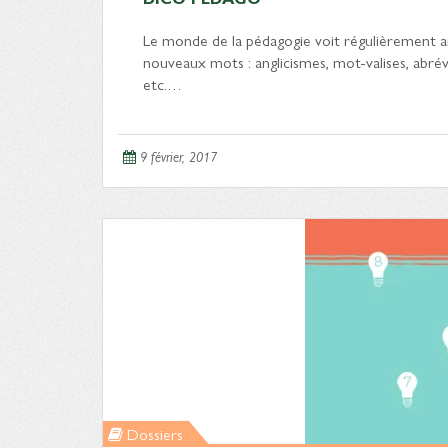
Le monde de la pédagogie voit régulièrement ar
nouveaux mots : anglicismes, mot-valises, abrévi
etc.…
9 février, 2017
Dossiers