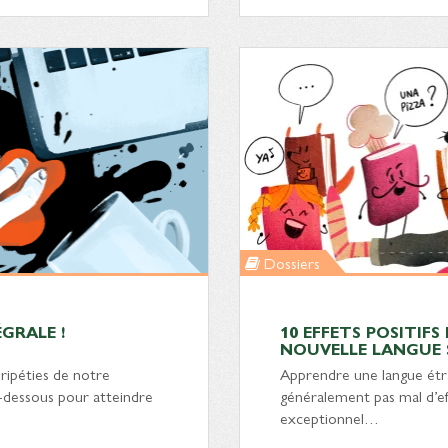
Dossiers
GRALE !
10 EFFETS POSITIFS
NOUVELLE LANGUE 
ripéties de notre
Apprendre une langue étra
i-dessous pour atteindre
généralement pas mal d’e
exceptionnel…