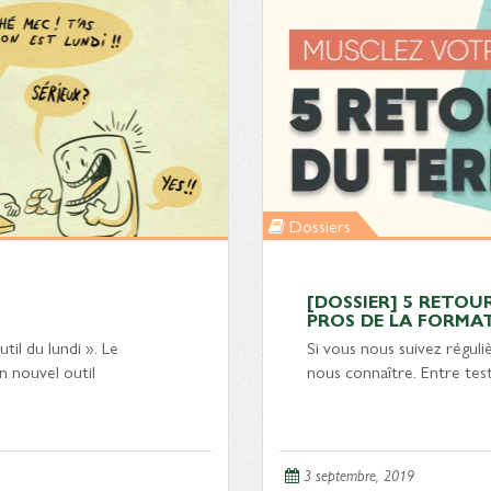
Dossiers
[DOSSIER] 5 RETOU
PROS DE LA FORMA
til du lundi ». Le
Si vous nous suivez régu
n nouvel outil
nous connaître. Entre test
3 septembre, 2019