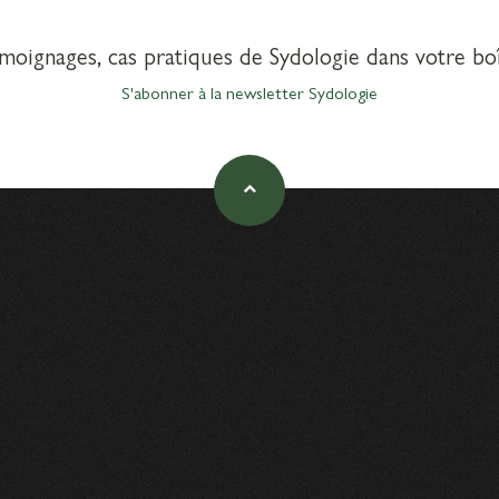
émoignages, cas pratiques de Sydologie dans votre boî
S'abonner à la newsletter Sydologie