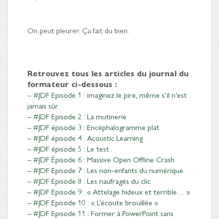
On peut pleurer. Ça fait du bien.
Retrouvez tous les articles du journal du
formateur ci-dessous :
–
#JDF Episode 1 : imaginez le pire, même s’il n’est
jamais sûr
–
#JDF Episode 2 : La mutinerie
–
#JDF épisode 3 : Encéphalogramme plat
–
#JDF épisode 4 : Acoustic Learning
–
#JDF épisode 5 : Le test
–
#JDF Épisode 6 : Massive Open Offline Crash
–
#JDF Episode 7 : Les non-enfants du numérique
–
#JDF Episode 8 : Les naufragés du clic
–
#JDF Episode 9 : « Attelage hideux et terrible… »
–
#JDF Episode 10 : « L’écoute brouillée »
–
#JDF Episode 11 : Former à PowerPoint sans