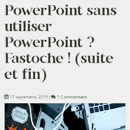
PowerPoint sans
utiliser
PowerPoint ?
Fastoche ! (suite
et fin)
17 septembre, 2019
|
1 Commentaire