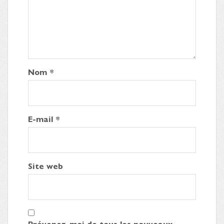
Nom
*
E-mail
*
Site web
Prévenez-moi de tous les nouveaux