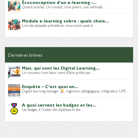
Écoconception d’un e-learning :...
Quatre articles. Un constat, trois piliers, une méthode…
Module e-learning sobre : quels choix...
Lors des épisodes précédents, nous avons posé le…
Dernières brèves
Mais, qui sont les Digital Learning...
Un nouveau livre blanc vient d’être publié par…
Enquête – C’est quoi un...
Digital learning manager
, ingénieur pédagogique, intégrateur LMS…
A quoi servent les badges et les...
Les badges, à l’instar des diplômes et des…