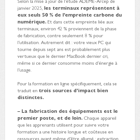
Selon la mise à jour de l’étude ADEME-Arcep de
janvier 2025,
les terminaux représentent à
eux seuls 50 % de l’empreinte carbone du
numérique.
Et dans cette empreinte liée aux
terminaux, environ 42 % proviennent de la phase
de fabrication, contre seulement 8 % pour
l’utilisation. Autrement dit : votre vieux PC qui
tourne depuis sept ans est probablement plus
vertueux que le dernier MacBook dernier cri,
même si ce dernier consomme moins d’énergie à
l’usage.
Pour la formation en ligne spécifiquement, cela se
traduit en
trois sources d’impact bien
distinctes.
– La fabrication des équipements est le
premier poste, et de loin.
Chaque appareil
que les apprenants utilisent pour suivre votre
formation a une histoire longue et coûteuse en
ressources avant même d’être allumé : extraction