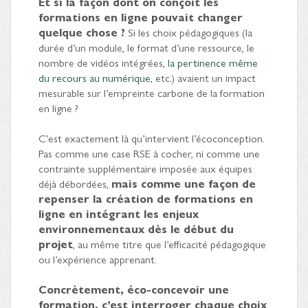
Et si la façon dont on conçoit les
formations en ligne pouvait changer
quelque chose ?
Si les choix pédagogiques (la
durée d’un module, le format d’une ressource, le
nombre de vidéos intégrées,
la pertinence même
du recours au numérique
, etc.) avaient un impact
mesurable sur l’empreinte carbone de la formation
en ligne ?
C’est exactement là qu’intervient l’écoconception.
Pas comme une case RSE à cocher, ni comme une
contrainte supplémentaire imposée aux équipes
déjà débordées,
mais comme une façon de
repenser la création de formations en
ligne en intégrant les enjeux
environnementaux dès le début du
projet
, au même titre que l’efficacité pédagogique
ou l’expérience apprenant.
Concrètement, éco-concevoir une
formation, c’est interroger chaque choix