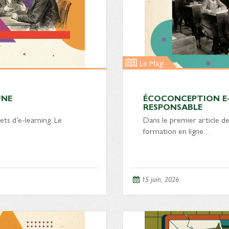
Le Mag'
UNE
ÉCOCONCEPTION E-L
RESPONSABLE
ets d’e-learning. Le
Dans le premier article de
formation en ligne…
15 juin, 2026