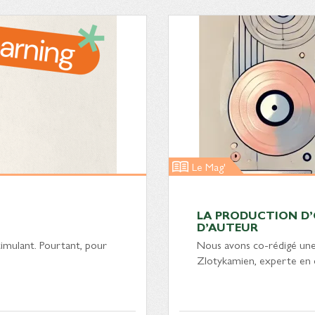
Le Mag'
LA PRODUCTION D’O
D’AUTEUR
timulant. Pourtant, pour
Nous avons co-rédigé une s
Zlotykamien, experte en 