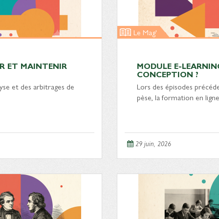
Le Mag'
R ET MAINTENIR
MODULE E-LEARNING
CONCEPTION ?
lyse et des arbitrages de
Lors des épisodes précéde
pèse, la formation en lig
29 juin, 2026