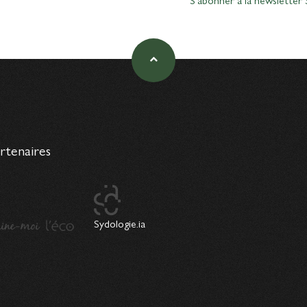
artenaires
Sydologie.ia