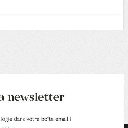
la newsletter
logie dans votre boîte email !
Sydologie