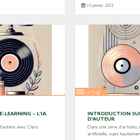
13 janvier, 2025
Le Mag'
-LEARNING – L’IA
INTRODUCTION SUR 
D’AUTEUR
 d’auteur avec Clara
Dans une série d’articles, 
artificielle, sujet hautem