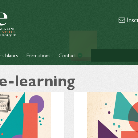
Insc
es blancs
Formations
Contact
 e-learning