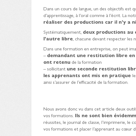
Dans un cours de langue, un des objectifs est
d’apprentissage, à l’oral comme à l’écrit. La not
réaliser des productions car il n’y a ni
Systématiquement,
deux productions au 
l’autre libre
, chacune devant respecter les n
Dans une formation en entreprise, on peut imag
–
demandant une restitution libre en 
ont retenu
de la formation
– sollicitant
une seconde restitution lib
les apprenants ont mis en pratique
l
ainsi s’assurer de l’efficacité de la formation.
Nous avons donc vu dans cet article deux outil
vos formations.
Ils ne sont bien évidemme
réussites, le journal de classe, l’imprimerie, le
vos formations et placer l’apprenant au cœur d