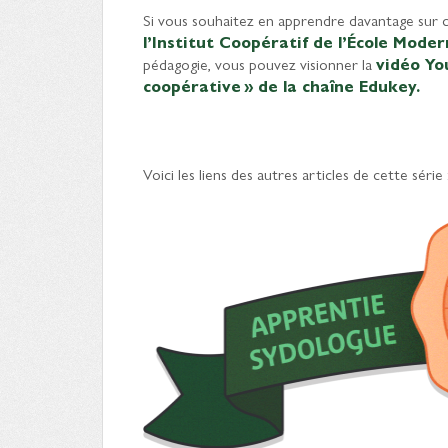
Si vous souhaitez en apprendre davantage sur c
l’Institut Coopératif de l’École Mode
pédagogie, vous pouvez visionner la
vidéo Yo
coopérative » de la chaîne Edukey.
Voici les liens des autres articles de cette série 