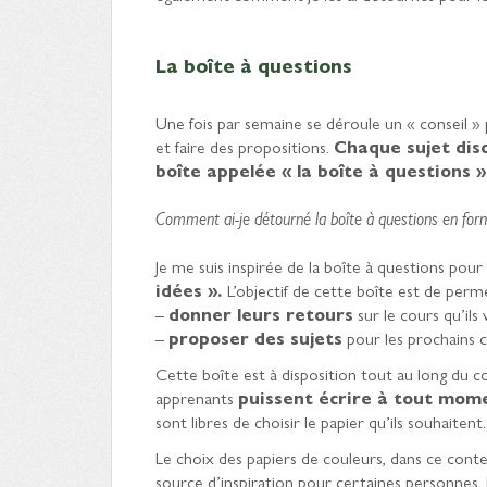
La boîte à questions
Une fois par semaine se déroule un « conseil » 
et faire des propositions.
Chaque sujet disc
boîte appelée « la boîte à questions »
Comment ai-je détourné la boîte à questions en form
Je me suis inspirée de la boîte à questions pou
idées ».
L’objectif de cette boîte est de perm
–
donner leurs retours
sur le cours qu’ils
–
proposer des sujets
pour les prochains c
Cette boîte est à disposition tout au long du co
apprenants
puissent écrire à tout mom
sont libres de choisir le papier qu’ils souhaitent.
Le choix des papiers de couleurs, dans ce cont
source d’inspiration pour certaines personnes.