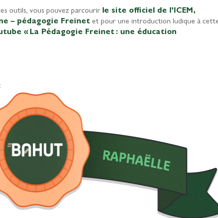
es outils, vous pouvez parcourir
le site officiel de l’ICEM,
rne – pédagogie Freinet
et pour une introduction ludique à cett
utube « La Pédagogie Freinet : une éducation
: