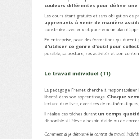
couleurs différentes pour définir un
Les cours étant gratuits et sans obligation de 
apprenants à venir de manière assid
construire avec eux et pour eux un plan d’appre
En entreprise, pour des formations qui durent pl
d’utiliser ce genre d’outil pour collec
possible, sa posture, ses activités et son conten
Le travail individuel (TI)
La pédagogie Freinet cherche à responsabiliser
liberté dans son apprentissage.
Chaque semai
lecture d’un livre, exercices de mathématiques, 
Il réalise ces tâches durant
un temps quotidi
disponible si l’élève a besoin d’aide ou de corre
Comment ai-je détourné le contrat de travail individ