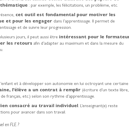
e thématique
: par exemple, les félicitations, un problème, etc.
présence,
cet outil est fondamental pour motiver les
ue et pour les engager
dans l’apprentissage. Il permet de
ntissage et de suivre leur progression.
usieurs jours, il peut aussi être
intéressant pour le formateu
ter les retours
afin d’adapter au maximum et dans la mesure du
u.
 l’enfant et à développer son autonomie en lui octroyant une certaine
ne, l’élève a un contrat à remplir
(écriture d’un texte libre,
de français, etc.) selon son rythme d’apprentissage.
en consacré au travail individuel
. L’enseignant(e) reste
ctions pour avancer dans son travail.
uel en FLE ?