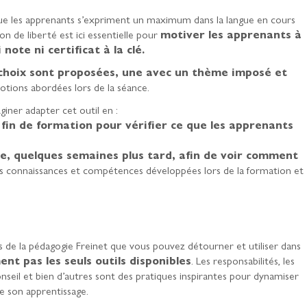
 que les apprenants s’expriment un maximum dans la langue en cours
ion de liberté est ici essentielle pour
motiver les apprenants à
 note ni certificat à la clé.
choix sont proposées, une avec un thème imposé et
otions abordées lors de la séance.
iner adapter cet outil en :
fin de formation pour vérifier ce que les apprenants
re, quelques semaines plus tard, afin de voir comment
es connaissances et compétences développées lors de la formation et
s de la pédagogie Freinet que vous pouvez détourner et utiliser dans
nt pas les seuls outils disponibles
. Les responsabilités, les
 conseil et bien d’autres sont des pratiques inspirantes pour dynamiser
e son apprentissage.