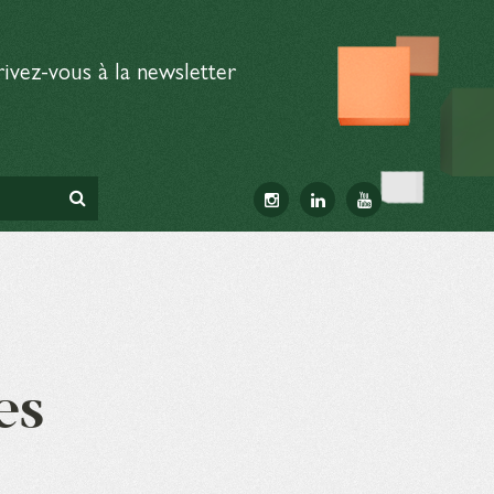
rivez-vous à la newsletter
es