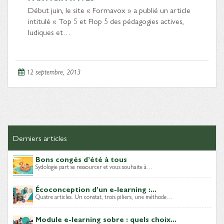
Début juin, le site « Formavox » a publié un article
intitulé « Top 5 et Flop 5 des pédagogies actives,
ludiques et…
12 septembre, 2013
Derniers articles
Bons congés d’été à tous
Sydologie part se ressourcer et vous souhaite à…
Écoconception d’un e-learning :...
Quatre articles. Un constat, trois piliers, une méthode…
Module e-learning sobre : quels choix...