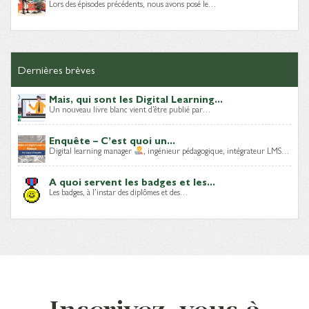
Lors des épisodes précédents, nous avons posé le…
Dernières brèves
Mais, qui sont les Digital Learning...
Un nouveau livre blanc vient d’être publié par…
Enquête – C’est quoi un...
Digital learning manager
, ingénieur pédagogique, intégrateur LMS…
A quoi servent les badges et les...
Les badges, à l’instar des diplômes et des…