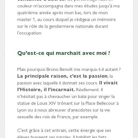
couleur m’accompagna dans mes études jusqu’à ma
quatrième année après mon bac, lors de mon
master 1, au cours duquel je rédigeai un mémoire
sur le rôle de la gendarmerie nationale durant
l’occupation.
Qu’est-ce qui marchait avec moi ?
Mais pourquoi Bruno Benoît me marqua-t-il autant ?
La principale raison, c’est la passion
, la
passion avec laquelle il donnait ses cours.
Il vivait
l’Histoire, il l’incarnait.
Réellement. Il
n’hésitait pas à chevaucher un balai pour singer la
statue de Louis XIV trônant sur la Place Bellecour à
Lyon ou à nous abreuver d’anecdotes sur la vie
sexuelle des rois de France, par exemple.
C’est grâce à cet entrain, cette énergie que ses
élèves buvaient ses paroles. Il habillait les faits