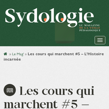
»
Le Mag'
»
Les cours qui marchent #5 – L’Histoire
incarnée
Les cours qui
marchent #5 –