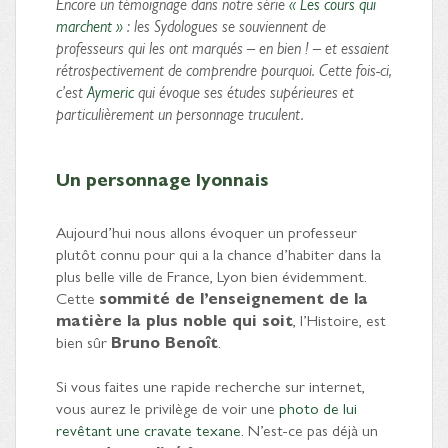
Encore un témoignage dans notre série
« Les cours qui
marchent »
: les Sydologues se souviennent de
professeurs qui les ont marqués – en bien ! – et essaient
rétrospectivement de comprendre pourquoi. Cette fois-ci,
c’est
Aymeric
qui évoque ses études supérieures et
particulièrement un personnage truculent.
Un personnage lyonnais
Aujourd’hui nous allons évoquer un professeur
plutôt connu pour qui a la chance d’habiter dans la
plus belle ville de France, Lyon bien évidemment.
Cette
sommité de l’enseignement de la
matière la plus noble qui soit
, l’Histoire, est
bien sûr
Bruno Benoît
.
Si vous faites une rapide recherche sur internet,
vous aurez le privilège de voir une
photo de lui
revêtant une cravate texane
. N’est-ce pas déjà un