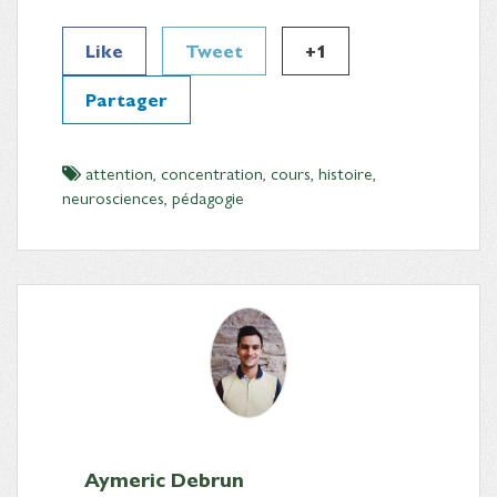
Like
Tweet
+1
Partager
attention
,
concentration
,
cours
,
histoire
,
neurosciences
,
pédagogie
Aymeric Debrun