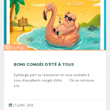
Le Mag'
BONS CONGÉS D’ÉTÉ À TOUS
Sydologie part se ressourcer et vous souhaite à
tous d’excellents congés d’été. On se retrouve
à la…
27 juillet, 2026