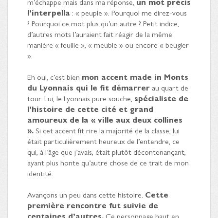
m’échappe mais dans ma réponse,
un mot précis
l’interpella
: « peuple ». Pourquoi me direz-vous
? Pourquoi ce mot plus qu’un autre ? Petit indice,
d’autres mots l’auraient fait réagir de la même
manière « feuille », « meuble » ou encore « beugler
».
Eh oui, c’est bien
mon accent made in Monts
du Lyonnais qui le fit démarrer
au quart de
tour. Lui, le Lyonnais pure souche,
spécialiste de
l’histoire de cette cité et grand
amoureux de la « ville aux deux collines
».
Si cet accent fit rire la majorité de la classe, lui
était particulièrement heureux de l’entendre, ce
qui, à l’âge que j’avais, était plutôt décontenançant,
ayant plus honte qu’autre chose de ce trait de mon
identité.
Avançons un peu dans cette histoire.
Cette
première rencontre fut suivie de
centaines d’autres.
Ce personnage haut en