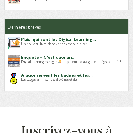
Dernières brèves
Mais, qui sont les Digital Learning...
Un nouveau livre blanc vient d’être publié par…
Enquête – C’est quoi un...
Digital learning manager
, ingénieur pédagogique, intégrateur LMS…
A quoi servent les badges et les...
Les badges, à l’instar des diplômes et des…
Inscrivez-vous à