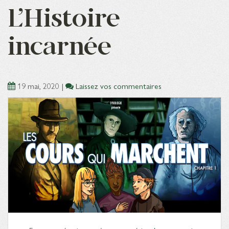
L’Histoire
incarnée
19 mai, 2020
|
Laissez vos commentaires