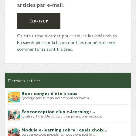
articles par e-mail.
Envoyer
Ce site utilise Akismet pour réduire les indésirables.
En savoir plus sur la façon dont les données de vos
commentaires sont traitées
.
Derniers articles
Bons congés d’été à tous
Sydologie part se ressourcer et vous souhaite à…
Écoconception d’un e-learning :...
Quatre articles. Un constat, trois piliers, une méthode…
Module e-learning sobre : quels choix...
Lors des épisodes précédents, nous avons posé le…