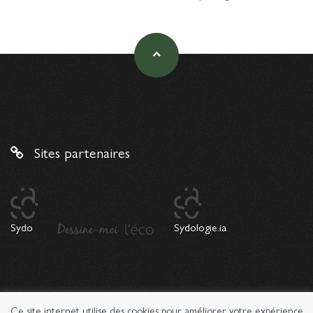
Sites partenaires
Sydo
Sydologie.ia
Ce site internet utilise des cookies pour améliorer votre expérience
© 2026 Copyright Sydologie. Le magazine de l'innovation