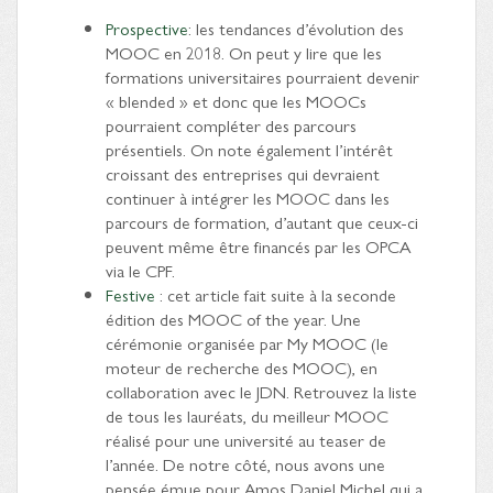
Prospective
: les tendances d’évolution des
MOOC en 2018. On peut y lire que les
formations universitaires pourraient devenir
« blended » et donc que les MOOCs
pourraient compléter des parcours
présentiels. On note également l’intérêt
croissant des entreprises qui devraient
continuer à intégrer les MOOC dans les
parcours de formation, d’autant que ceux-ci
peuvent même être financés par les OPCA
via le CPF.
Festive
: cet article fait suite à la seconde
édition des MOOC of the year. Une
cérémonie organisée par My MOOC (le
moteur de recherche des MOOC), en
collaboration avec le JDN. Retrouvez la liste
de tous les lauréats, du meilleur MOOC
réalisé pour une université au teaser de
l’année. De notre côté, nous avons une
pensée émue pour Amos Daniel Michel qui a