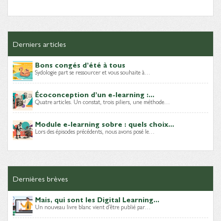
Derniers articles
Bons congés d’été à tous
Sydologie part se ressourcer et vous souhaite à…
Écoconception d’un e-learning :...
Quatre articles. Un constat, trois piliers, une méthode…
Module e-learning sobre : quels choix...
Lors des épisodes précédents, nous avons posé le…
Dernières brèves
Mais, qui sont les Digital Learning...
Un nouveau livre blanc vient d’être publié par…