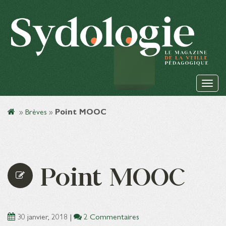
»
Brèves
»
Point MOOC
Point MOOC
30 janvier, 2018
|
2 Commentaires