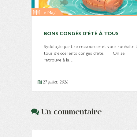
Le Mag'
BONS CONGÉS D’ÉTÉ À TOUS
Sydologie part se ressourcer et vous souhaite 
tous d’excellents congés d’été. On se
retrouve à la…
27 juillet, 2026
Un commentaire