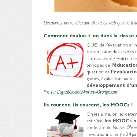
Découvrez notre sélection d’articles web qu’il ne fall
Comment évalue-t-on dans la classe 
QUID de l’évaluation à l’
transmission des savoirs 
l’interactivité ? Voici un
principes de
l’éducati
question de
l’évaluat
games, évaluation par les 
développement d’une 
lire sur Digital-Society-Forum-Orange.com
Ils courent, ils courent, les MOOCs !
On les aime, on les détest
est sûre,
les MOOCs ne
sur le site du
Nouvel Obser
révolutionnaires (le 24 ja