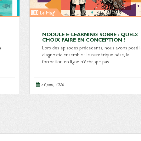
Le Mag'
MODULE E-LEARNING SOBRE : QUELS
CHOIX FAIRE EN CONCEPTION ?
à
Lors des épisodes précédents, nous avons posé l
diagnostic ensemble : le numérique pèse, la
formation en ligne n’échappe pas…
29 juin, 2026