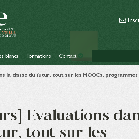
Insc
es blancs
Formations
Contact
dans la classe du futur, tout sur les MOOCs, programmes
urs] Evaluations da
ur, tout sur les