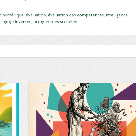
t numérique
,
évaluation
,
évaluation des compétences
,
intelligence
dagogie inversée
,
programmes scolaires