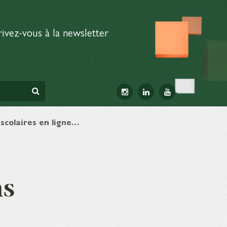
rivez-vous à la newsletter
 scolaires en ligne…
ns