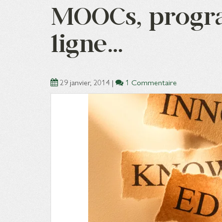
MOOCs, progra
ligne…
29 janvier, 2014
|
1 Commentaire