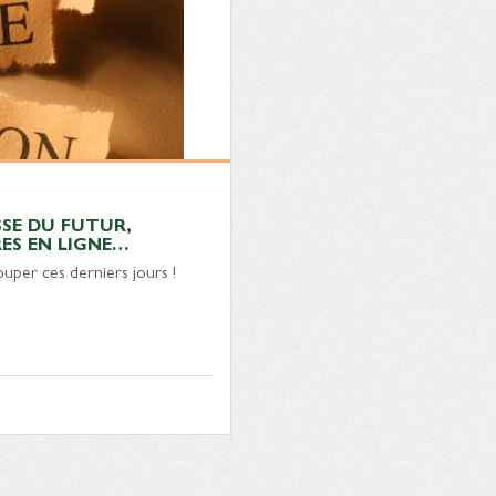
SSE DU FUTUR,
ES EN LIGNE…
ouper ces derniers jours !