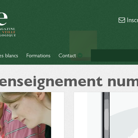
Insc
es blancs
Formations
Contact
: enseignement nu