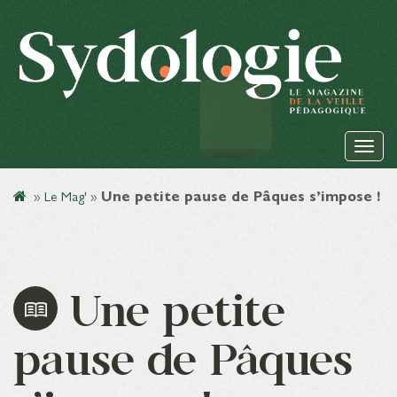
»
Le Mag'
»
Une petite pause de Pâques s’impose !
Une petite
pause de Pâques