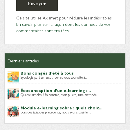
Envoyer
Ce site utilise Akismet pour réduire les indésirables.
En savoir plus sur la façon dont les données de vos
commentaires sont traitées
.
Derniers articles
Bons congés d’été à tous
Sydologie part se ressourcer et vous souhaite à…
Écoconception d’un e-learning :...
Quatre articles. Un constat, trois piliers, une méthode…
Module e-learning sobre : quels choix...
Lors des épisodes précédents, nous avons posé le…