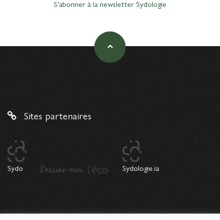
S'abonner à la newsletter Sydologie
Sites partenaires
Sydo
Sydologie.ia