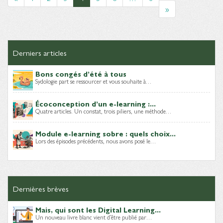
»
Derniers articles
Bons congés d’été à tous
Sydologie part se ressourcer et vous souhaite à…
Écoconception d’un e-learning :...
Quatre articles. Un constat, trois piliers, une méthode…
Module e-learning sobre : quels choix...
Lors des épisodes précédents, nous avons posé le…
Dernières brèves
Mais, qui sont les Digital Learning...
Un nouveau livre blanc vient d’être publié par…