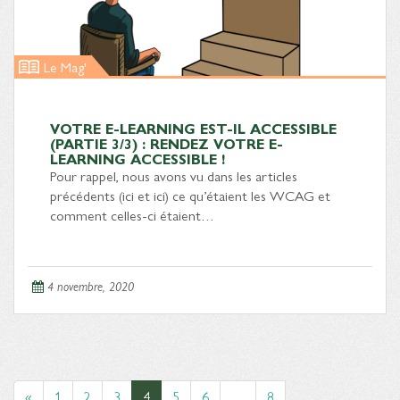
Le Mag'
VOTRE E-LEARNING EST-IL ACCESSIBLE
(PARTIE 3/3) : RENDEZ VOTRE E-
LEARNING ACCESSIBLE !
Pour rappel, nous avons vu dans les articles
précédents (ici et ici) ce qu’étaient les WCAG et
comment celles-ci étaient…
4 novembre, 2020
«
1
2
3
4
5
6
…
8