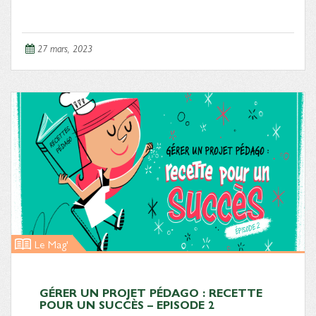
27 mars, 2023
Le Mag'
GÉRER UN PROJET PÉDAGO : RECETTE
POUR UN SUCCÈS – EPISODE 2