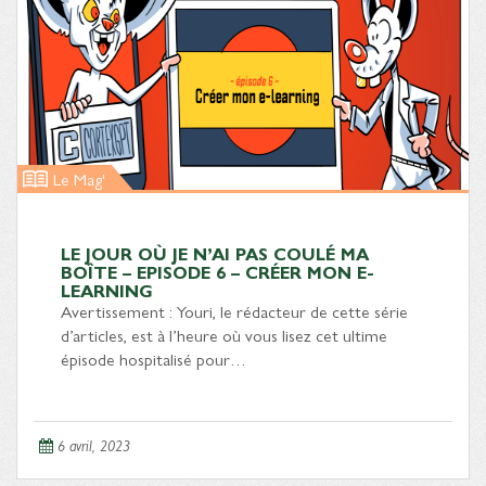
Le Mag'
LE JOUR OÙ JE N’AI PAS COULÉ MA
BOÎTE – EPISODE 6 – CRÉER MON E-
LEARNING
Avertissement : Youri, le rédacteur de cette série
d’articles, est à l’heure où vous lisez cet ultime
épisode hospitalisé pour…
6 avril, 2023