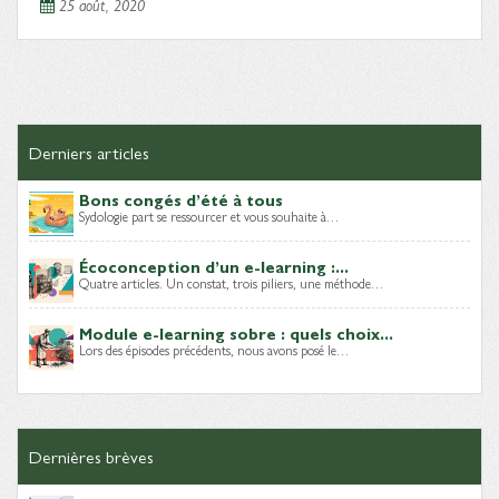
25 août, 2020
Derniers articles
Bons congés d’été à tous
Sydologie part se ressourcer et vous souhaite à…
Écoconception d’un e-learning :...
Quatre articles. Un constat, trois piliers, une méthode…
Module e-learning sobre : quels choix...
Lors des épisodes précédents, nous avons posé le…
Dernières brèves