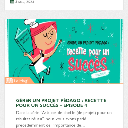
3 avril, 2023
Le Mag'
GÉRER UN PROJET PÉDAGO : RECETTE
POUR UN SUCCÈS – EPISODE 4
Dans la série “Astuces de chef.fe (de projet) pour un
résultat réussi”, nous vous avons parlé
précédemment de l’importance de…