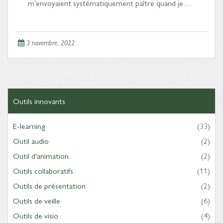
m’envoyaient systématiquement paître quand je…
3 novembre, 2022
Outils innovants
E-learning
(33)
Outil audio
(2)
Outil d'animation
(2)
Outils collaboratifs
(11)
Outils de présentation
(2)
Outils de veille
(6)
Outils de visio
(4)