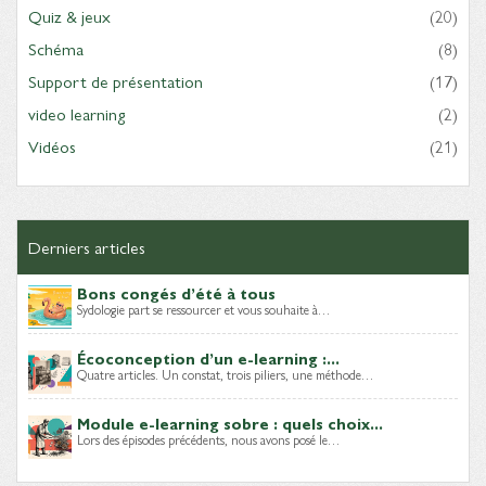
Quiz & jeux
(20)
Schéma
(8)
Support de présentation
(17)
video learning
(2)
Vidéos
(21)
Derniers articles
Bons congés d’été à tous
Sydologie part se ressourcer et vous souhaite à…
Écoconception d’un e-learning :...
Quatre articles. Un constat, trois piliers, une méthode…
Module e-learning sobre : quels choix...
Lors des épisodes précédents, nous avons posé le…