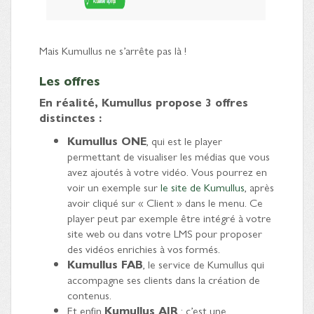
Mais Kumullus ne s’arrête pas là !
Les offres
En réalité, Kumullus propose 3 offres
distinctes :
Kumullus ONE
, qui est le player
permettant de visualiser les médias que vous
avez ajoutés à votre vidéo. Vous pourrez en
voir un exemple sur
le site de Kumullus
, après
avoir cliqué sur « Client » dans le menu. Ce
player peut par exemple être intégré à votre
site web ou dans votre LMS pour proposer
des vidéos enrichies à vos formés.
Kumullus FAB
, le service de Kumullus qui
accompagne ses clients dans la création de
contenus.
Et enfin
Kumullus AIR
: c’est une