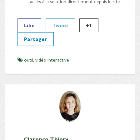
accès à la solution directement depuis le site
Like
Tweet
+1
Partager
outil
,
vidéo interactive
Clarence Thiery