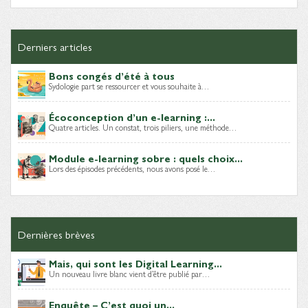
Derniers articles
Bons congés d’été à tous
Sydologie part se ressourcer et vous souhaite à…
Écoconception d’un e-learning :...
Quatre articles. Un constat, trois piliers, une méthode…
Module e-learning sobre : quels choix...
Lors des épisodes précédents, nous avons posé le…
Dernières brèves
Mais, qui sont les Digital Learning...
Un nouveau livre blanc vient d’être publié par…
Enquête – C’est quoi un...