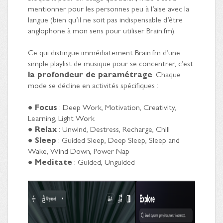
mentionner pour les personnes peu à l’aise avec la
langue (bien qu’il ne soit pas indispensable d’être
anglophone à mon sens pour utiliser Brain.fm).
Ce qui distingue immédiatement Brain.fm d’une
simple playlist de musique pour se concentrer, c’est
la profondeur de paramétrage
. Chaque
mode se décline en activités spécifiques :
●
Focus
: Deep Work, Motivation, Creativity,
Learning, Light Work
●
Relax
: Unwind, Destress, Recharge, Chill
●
Sleep
: Guided Sleep, Deep Sleep, Sleep and
Wake, Wind Down, Power Nap
●
Meditate
: Guided, Unguided