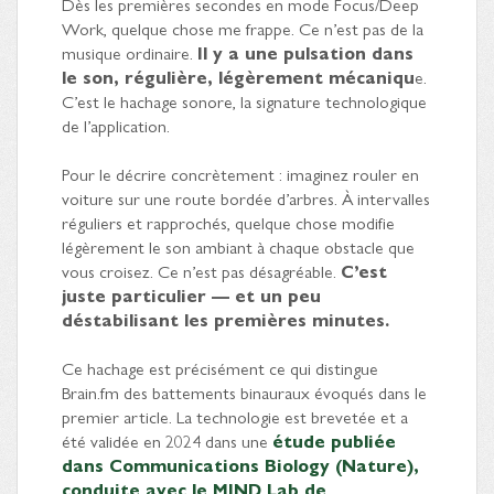
Dès les premières secondes en mode Focus/Deep
Work, quelque chose me frappe. Ce n’est pas de la
musique ordinaire.
Il y a une pulsation dans
le son, régulière, légèrement mécaniqu
e.
C’est le hachage sonore, la signature technologique
de l’application.
Pour le décrire concrètement : imaginez rouler en
voiture sur une route bordée d’arbres. À intervalles
réguliers et rapprochés, quelque chose modifie
légèrement le son ambiant à chaque obstacle que
vous croisez. Ce n’est pas désagréable.
C’est
juste particulier — et un peu
déstabilisant les premières minutes.
Ce hachage est précisément ce qui distingue
Brain.fm des battements binauraux évoqués dans le
premier article. La technologie est brevetée et a
été validée en 2024 dans une
étude publiée
dans Communications Biology (Nature),
conduite avec le MIND Lab de