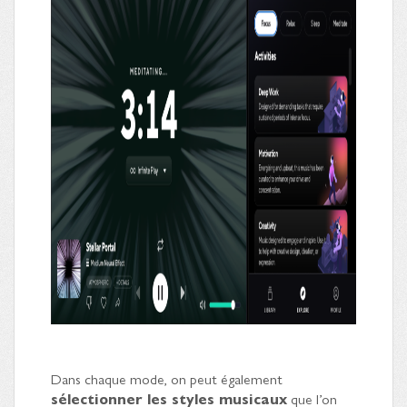
Dans chaque mode, on peut également
sélectionner les styles musicaux
que l’on