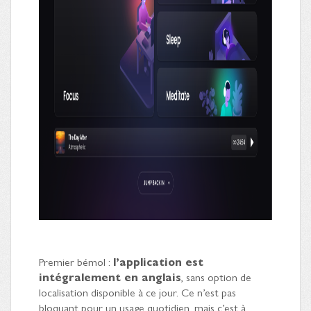
Premier bémol :
l’application est
intégralement en anglais
, sans option de
localisation disponible à ce jour. Ce n’est pas
bloquant pour un usage quotidien, mais c’est à