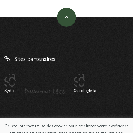
Sites partenaires
Sydo
Sydologie.ia
Ce site internet utilise des cookies pour améliorer votre expérience
© 2026 Copyright Sydologie. Le magazine de l'innovation
pédagogique -
Mentions légales
utilisateur. En poursuivant votre navigation sur ce site, vous en