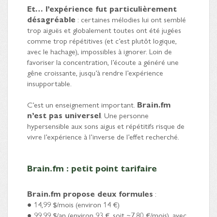
Et… l’expérience fut particulièrement
désagréable
: certaines mélodies lui ont semblé
trop aiguës et globalement toutes ont été jugées
comme trop répétitives (et c’est plutôt logique,
avec le hachage), impossibles à ignorer. Loin de
favoriser la concentration, l’écoute a généré une
gêne croissante, jusqu’à rendre l’expérience
insupportable.
C’est un enseignement important.
Brain.fm
n’est pas universel
. Une personne
hypersensible aux sons aigus et répétitifs risque de
vivre l’expérience à l’inverse de l’effet recherché.
Brain.fm : petit point tarifaire
Brain.fm propose deux formules
:
● 14,99 $/mois (environ 14 €)
● 99,99 $/an (environ 93 €, soit ~7,80 €/mois), avec