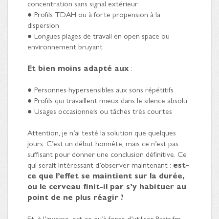
concentration sans signal extérieur
● Profils TDAH ou à forte propension à la
dispersion
● Longues plages de travail en open space ou
environnement bruyant
Et bien moins adapté aux
:
● Personnes hypersensibles aux sons répétitifs
● Profils qui travaillent mieux dans le silence absolu
● Usages occasionnels ou tâches très courtes
Attention, je n’ai testé la solution que quelques
jours. C’est un début honnête, mais ce n’est pas
suffisant pour donner une conclusion définitive. Ce
qui serait intéressant d’observer maintenant :
est-
ce que l’effet se maintient sur la durée,
ou le cerveau finit-il par s’y habituer au
point de ne plus réagir ?
Et, à l’inverse, est-ce qu’à force d’utiliser Brain.fm