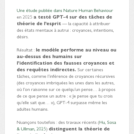
Une étude publiée dans Nature Human Behaviour
en 2025
a testé GPT-4 sur des tâches de
théorie de l’esprit
— la capacité à attribuer
des états mentaux à autrui : croyances, intentions,
désirs.
Résultat :
le modèle performe au niveau ou
au-dessus des humains sur
l’identification des fausses croyances et
des requêtes indirectes.
Sur certaines
tâches, comme l’inférence de croyances récursives
(des croyances imbriquées les unes dans les autres,
où l’on raisonne sur ce quelqu’un pense… à propos
de ce que pense un autre : « Je pense que tu crois
qu’elle sait que… »), GPT-4 surpasse même les
adultes humains.
Nuançons toutefois : des travaux récents (
Hu, Sosa
& Ullman, 2025
)
distinguent la théorie de