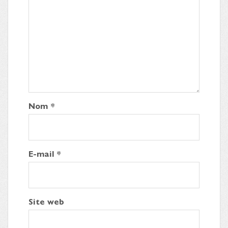
Nom
*
E-mail
*
Site web