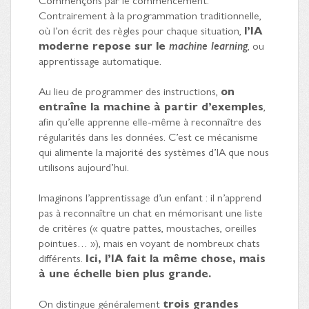
Contrairement à la programmation traditionnelle,
où l’on écrit des règles pour chaque situation,
l’IA
moderne repose sur le
machine learning
, ou
apprentissage automatique.
Au lieu de programmer des instructions,
on
entraîne la machine à partir d’exemples
,
afin qu’elle apprenne elle-même à reconnaître des
régularités dans les données. C’est ce mécanisme
qui alimente la majorité des systèmes d’IA que nous
utilisons aujourd’hui.
Imaginons l’apprentissage d’un enfant : il n’apprend
pas à reconnaître un chat en mémorisant une liste
de critères (« quatre pattes, moustaches, oreilles
pointues… »), mais en voyant de nombreux chats
différents.
Ici, l’IA fait la même chose, mais
à une échelle bien plus grande.
On distingue généralement
trois grandes