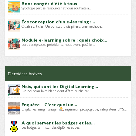
Bons congés d’été à tous
Sydologie part se ressourcer et vous souhaite à…
Écoconception d’un e-learning :...
Quatre articles. Un constat, trois piliers, une méthode…
Module e-learning sobre : quels choix...
Lors des épisodes précédents, nous avons posé le…
Dernières brèves
Mais, qui sont les Digital Learning...
Un nouveau livre blanc vient d’être publié par…
Enquête – C’est quoi un...
Digital learning manager
, ingénieur pédagogique, intégrateur LMS…
A quoi servent les badges et les...
Les badges, à l’instar des diplômes et des…