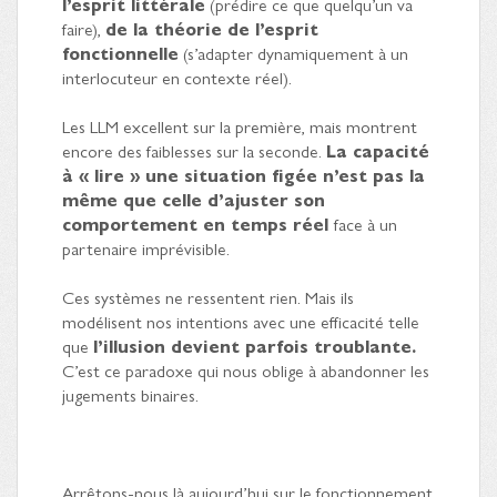
l’esprit littérale
(prédire ce que quelqu’un va
faire),
de la théorie de l’esprit
fonctionnelle
(s’adapter dynamiquement à un
interlocuteur en contexte réel).
Les LLM excellent sur la première, mais montrent
encore des faiblesses sur la seconde.
La capacité
à « lire » une situation figée n’est pas la
même que celle d’ajuster son
comportement en temps réel
face à un
partenaire imprévisible.
Ces systèmes ne ressentent rien. Mais ils
modélisent nos intentions avec une efficacité telle
que
l’illusion devient parfois troublante.
C’est ce paradoxe qui nous oblige à abandonner les
jugements binaires.
Arrêtons-nous là aujourd’hui sur le fonctionnement