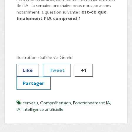
de l’IA. La semaine prochaine nous nous poserons
notamment la question suivante :
est-ce que
finalement l’IA comprend ?
Illustration réalisée via Gemini
Like
Tweet
+1
Partager
cerveau
,
Compréhension
,
Fonctionnement IA
,
IA
,
intelligence artificielle