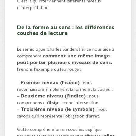
C’est là qu’interviennent différents niveaux
d’interprétation.
De la forme au sens : les différentes
couches de lecture
Le sémiologue Charles Sanders Peirce nous aide à
comprendre
comment une même image
peut porter plusieurs niveaux de sens.
Prenons l’exemple du feu rouge :
–
Premier niveau (l’icône)
: nous
reconnaissons simplement la forme et la couleur.
–
Deuxième niveau (l’indice)
: nous
comprenons qu’il signale une intersection.
–
Troisième niveau (le symbole)
: nous
savons qu’il représente l’obligation d’arrêt.
Cette compréhension en couches explique
pourquoi certaines images sont si efficaces :
elles