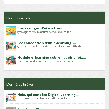
Derniers articles
Bons congés d’été à tous
Sydologie part se ressourcer et vous souhaite à…
Écoconception d’un e-learning :...
Quatre articles. Un constat, trois piliers, une méthode…
Module e-learning sobre : quels choix...
Lors des épisodes précédents, nous avons posé le…
Dernières brèves
Mais, qui sont les Digital Learning...
Un nouveau livre blanc vient d’être publié par…