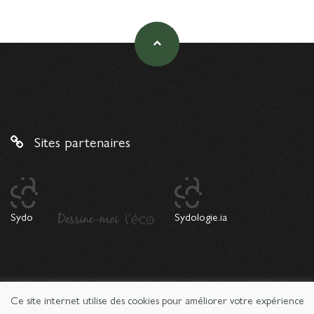
Sites partenaires
Sydo
Sydologie.ia
Ce site internet utilise des cookies pour améliorer votre expérience
© 2026 Copyright Sydologie. Le magazine de l'innovation