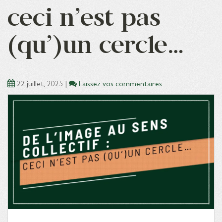
ceci n’est pas
(qu’)un cercle…
22 juillet, 2025
|
Laissez vos commentaires