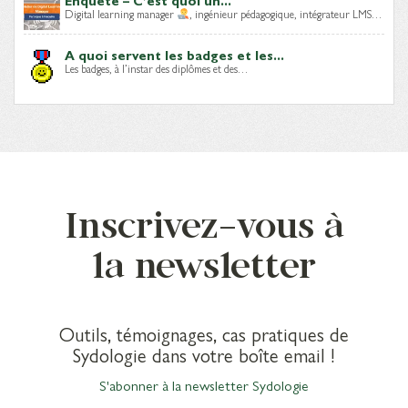
Enquête – C’est quoi un...
Digital learning manager
, ingénieur pédagogique, intégrateur LMS…
A quoi servent les badges et les...
Les badges, à l’instar des diplômes et des…
Inscrivez-vous à
la newsletter
Outils, témoignages, cas pratiques de
Sydologie dans votre boîte email !
S'abonner à la newsletter Sydologie