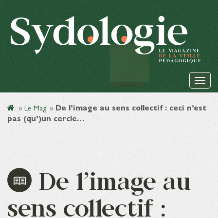
»
Le Mag'
»
De l’image au sens collectif : ceci n’est
pas (qu’)un cercle…
De l’image au
sens collectif :