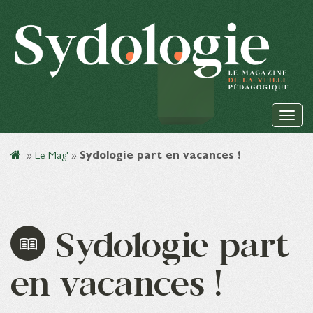
»
Le Mag'
»
Sydologie part en vacances !
Sydologie part
en vacances !