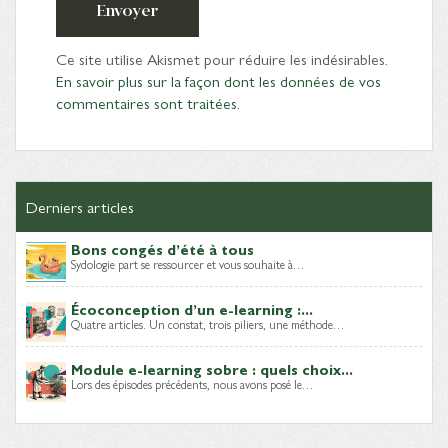
Envoyer
Ce site utilise Akismet pour réduire les indésirables.
En savoir plus sur la façon dont les données de vos
commentaires sont traitées
.
Derniers articles
Bons congés d’été à tous
Sydologie part se ressourcer et vous souhaite à…
Écoconception d’un e-learning :...
Quatre articles. Un constat, trois piliers, une méthode…
Module e-learning sobre : quels choix...
Lors des épisodes précédents, nous avons posé le…