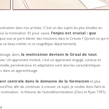
ivation dans nos articles. C’est un des sujets les plus étudiés en
 sur la motivation. Et pour cause,
l’enjeu est crucial : que
uoi suis-je parti élever des moutons dans la Creuse ? Qu’est-ce qui m
 pas ce beau métier ni ce magnifique département).
issage, alors,
la motivation devient le Graal de tout
iar. Un apprenant motivé, c’est un apprenant engagé, curieux et
onnelle, persévérance et adaptation sont ainsi les caractéristiques
s dans un apprentissage.
 est centrale dans le domaine de la formation
et plus
d’hui, afin de continuer à creuser ce sujet, je voulais donc faire le
 motivation : la théorie de l’autodétermination (Deci et Ryan 1985).
!