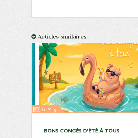
Articles similaires
Le Mag'
BONS CONGÉS D’ÉTÉ À TOUS