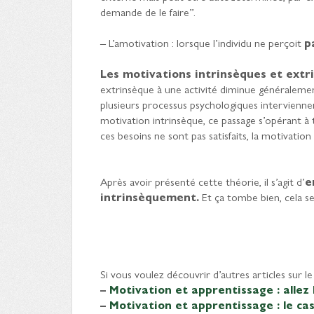
demande de le faire”.
– L’amotivation : lorsque l’individu ne perçoit
p
Les motivations intrinsèques et extr
extrinsèque à une activité diminue généralemen
plusieurs processus psychologiques intervienne
motivation intrinsèque, ce passage s’opérant à tr
ces besoins ne sont pas satisfaits, la motivation
Après avoir présenté cette théorie, il s’agit d’
e
intrinsèquement.
Et ça tombe bien, cela ser
Si vous voulez découvrir d’autres articles sur le 
–
Motivation et apprentissage : allez 
–
Motivation et apprentissage : le c