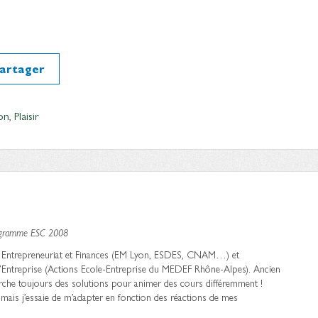
artager
on
,
Plaisir
ogramme ESC 2008
 en Entrepreneuriat et Finances (EM Lyon, ESDES, CNAM…) et
’Entreprise (Actions Ecole-Entreprise du MEDEF Rhône-Alpes). Ancien
erche toujours des solutions pour animer des cours différemment !
ais j’essaie de m’adapter en fonction des réactions de mes