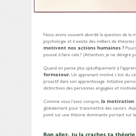
Nous avons souvent abordé la question de la mot
psychologie et il existe des milliers de théories
motivent nos actions humaines ?
Pourq
poussé à faire cela ? (Attention, je ne dénigre
Quand on pense plus spécifiquement à l’apprent
formateur.
Un apprenant motivé c’est du cav
proactif dans son apprentissage. Initiative pers
distinctives des personnes engagées et motivée
Comme vous l’avez compris,
la motivation
globalement pour transmettre des savoirs. Aujour
point sur une théorie dominante portant sur la
Bon allez, tu la craches ta théorie 