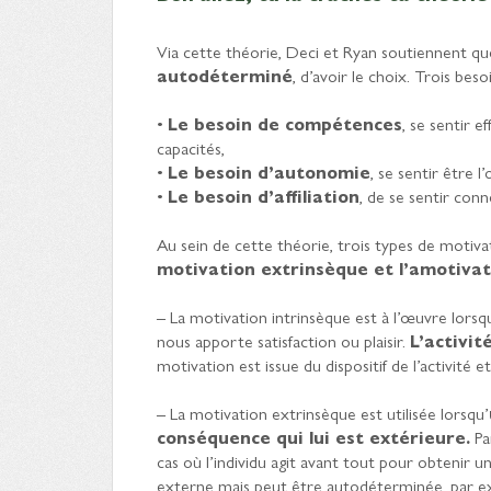
Via cette théorie, Deci et Ryan soutiennent qu
autodéterminé
, d’avoir le choix. Trois beso
•
Le besoin de compétences
, se sentir e
capacités,
•
Le besoin d’autonomie
, se sentir être 
•
Le besoin d’affiliation
, de se sentir con
Au sein de cette théorie, trois types de motiva
motivation extrinsèque et l’amotivat
– La motivation intrinsèque est à l’œuvre lorsqu
nous apporte satisfaction ou plaisir.
L’activit
motivation est issue du dispositif de l’activité et
– La motivation extrinsèque est utilisée lorsqu’
conséquence qui lui est extérieure.
Pa
cas où l’individu agit avant tout pour obtenir
externe mais peut être autodéterminée, par exe