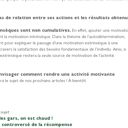
as de relation entre ses actions et les résultats obtenu
insèques sont non cumulatives.
En effet, ajouter une motivati
t la motivation intrinsèque. Dans la théorie de l’autodétermination,
nt pour expliquer le passage d’une motivation extrinsèque à une
avers la satisfaction des besoins fondamentaux de l’individu. Ainsi, si
 extrinsèque restera la seule source de motivation de l’activité.
nvisager comment rendre une activité motivante
a le sujet de nos prochains articles ! À bientôt.
sujet :
les gars, on est chaud !
as controversé de la récompense