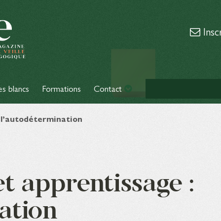
Insc
es blancs
Formations
Contact
 l’autodétermination
t apprentissage :
ation