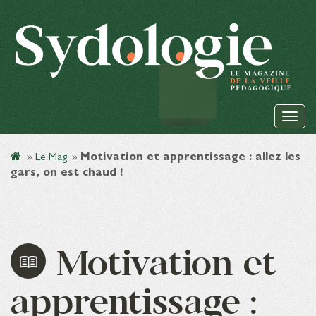
»
Le Mag'
»
Motivation et apprentissage : allez les
gars, on est chaud !
Motivation et
apprentissage :