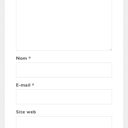
Nom
*
E-mail
*
Site web