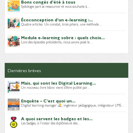
Bons congés d’été à tous
Sydologie part se ressourcer et vous souhaite à…
Écoconception d’un e-learning :...
Quatre articles. Un constat, trois piliers, une méthode…
Module e-learning sobre : quels choix...
Lors des épisodes précédents, nous avons posé le…
Dernières brèves
Mais, qui sont les Digital Learning...
Un nouveau livre blanc vient d’être publié par…
Enquête – C’est quoi un...
Digital learning manager
, ingénieur pédagogique, intégrateur LMS…
A quoi servent les badges et les...
Les badges, à l’instar des diplômes et des…