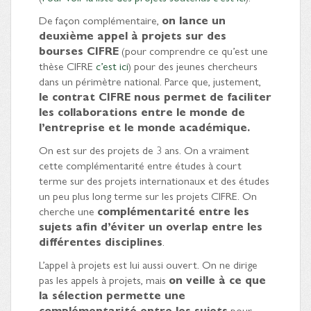
De façon complémentaire,
on lance un
deuxième appel à projets sur des
bourses CIFRE
(pour comprendre ce qu’est une
thèse CIFRE
c’est ici
) pour des jeunes chercheurs
dans un périmètre national. Parce que, justement,
le contrat CIFRE nous permet de faciliter
les collaborations entre le monde de
l’entreprise et le monde académique.
On est sur des projets de 3 ans. On a vraiment
cette complémentarité entre études à court
terme sur des projets internationaux et des études
un peu plus long terme sur les projets CIFRE. On
cherche une
complémentarité entre les
sujets afin d’éviter un overlap entre les
différentes disciplines
.
L’appel à projets est lui aussi ouvert. On ne dirige
pas les appels à projets, mais
on veille à ce que
la sélection permette une
complémentarité entre les sujets
pour