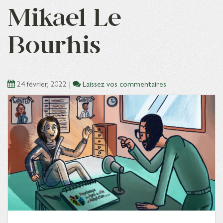
Mikael Le
Bourhis
24 février, 2022
|
Laissez vos commentaires