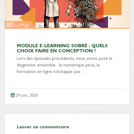
Le Mag'
MODULE E-LEARNING SOBRE : QUELS
CHOIX FAIRE EN CONCEPTION ?
Lors des épisodes précédents, nous avons posé le
diagnostic ensemble : le numérique pèse, la
formation en ligne n’échappe pas…
29 juin, 2026
Laisser un commentaire