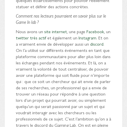
quelques éclaircissements pour pouvoir réellement
statuer et définir des actions concrètes.
Comment nos lecteurs pourraient en savoir plus sur le
Game In lab ?
Nous avons un
site internet
, une page
Facebook
, un
twitter très actif
et également un
Instagram
. Et on
a vraiment envie de développer aussi un
discord
.
On l’a utilisé sur différents événements en tant que
plateforme communautaire pour aller plus loin dans
les échanges pendant nos événements. Et là, on a
vraiment la volonté de tout centraliser, de pouvoir
avoir une plateforme qui soit fluide pour n’importe
qui : que ce soit un chercheur qui ait envie de parler
de ses recherches, un professionnel qui a envie de
trouver un réseau pour répondre à une question
lors d’un projet qui pourrait avoir, ou simplement
quelqu’un qui serait passionné par un sujet et qui
voudrait interagir avec les chercheurs ou les
professionnels de ce sujet. C’est l’ambition qu’on a à
travers le discord du Gaming Lab. On est en pleine