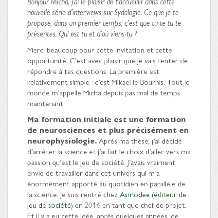
Bonjour Micha, j’ai le plaisir de t’accueillir dans cette
nouvelle série d’interviews sur Sydologie. Ce que je te
propose, dans un premier temps, c’est que tu te tu te
présentes. Qui est tu et d’où viens-tu ?
Merci beaucoup pour cette invitation et cette
opportunité. C’est avec plaisir que je vais tenter de
répondre à tes questions. La première est
relativement simple : c’est Mikael le Bourhis. Tout le
monde m’appelle Micha depuis pas mal de temps
maintenant.
Ma formation initiale est une formation
de neurosciences et plus précisément en
neurophysiologie.
Après ma thèse, j’ai décidé
d’arrêter la science et j’ai fait le choix d’aller vers ma
passion qu’est le jeu de société. J’avais vraiment
envie de travailler dans cet univers qui m’a
énormément apporté au quotidien en parallèle de
la science. Je suis rentré chez
Asmodee (éditeur de
jeu de société)
en 2016 en tant que chef de projet.
Et il y a eu cette idée, après quelques années, de