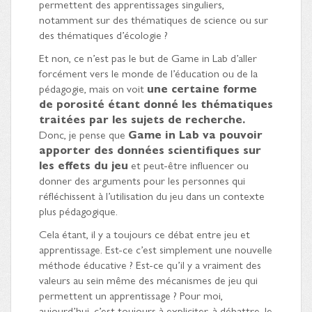
permettent des apprentissages singuliers,
notamment sur des thématiques de science ou sur
des thématiques d’écologie ?
Et non, ce n’est pas le but de Game in Lab d’aller
forcément vers le monde de l’éducation ou de la
pédagogie, mais on voit
une certaine forme
de porosité étant donné les thématiques
traitées par les sujets de recherche.
Donc, je pense que
Game in Lab va pouvoir
apporter des données scientifiques sur
les effets du jeu
et peut-être influencer ou
donner des arguments pour les personnes qui
réfléchissent à l’utilisation du jeu dans un contexte
plus pédagogique.
Cela étant, il y a toujours ce débat entre jeu et
apprentissage. Est-ce c’est simplement une nouvelle
méthode éducative ? Est-ce qu’il y a vraiment des
valeurs au sein même des mécanismes de jeu qui
permettent un apprentissage ? Pour moi,
aujourd’hui, c’est toujours à expliciter, à débattre. Je