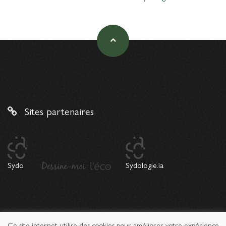
Sites partenaires
Sydo
Sydologie.ia
© 2026 Copyright Sydologie. Le magazine de l'innovation
Ce site internet utilise des cookies pour améliorer votre expérience