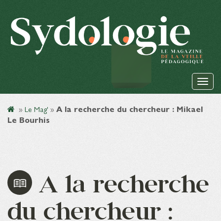
»
Le Mag'
»
A la recherche du chercheur : Mikael
Le Bourhis
A la recherche
du chercheur :