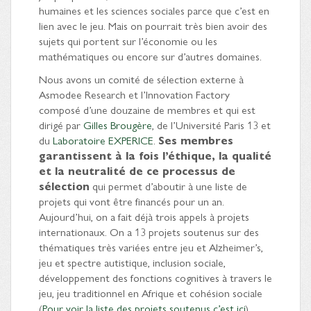
humaines et les sciences sociales parce que c’est en
lien avec le jeu. Mais on pourrait très bien avoir des
sujets qui portent sur l’économie ou les
mathématiques ou encore sur d’autres domaines.
Nous avons un comité de sélection externe à
Asmodee Research et l’Innovation Factory
composé d’une douzaine de membres et qui est
dirigé par
Gilles Brougère
, de l’Université Paris 13 et
du
Laboratoire EXPERICE
.
Ses membres
garantissent à la fois l’éthique, la qualité
et la neutralité de ce processus de
sélection
qui permet d’aboutir à une liste de
projets qui vont être financés pour un an.
Aujourd’hui, on a fait déjà trois appels à projets
internationaux. On a 13 projets soutenus sur des
thématiques très variées entre jeu et Alzheimer’s,
jeu et spectre autistique, inclusion sociale,
développement des fonctions cognitives à travers le
jeu, jeu traditionnel en Afrique et cohésion sociale
(
Pour voir la liste des projets soutenus c’est ici
).