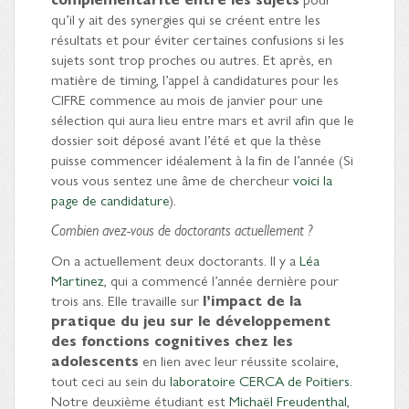
qu’il y ait des synergies qui se créent entre les
résultats et pour éviter certaines confusions si les
sujets sont trop proches ou autres. Et après, en
matière de timing, l’appel à candidatures pour les
CIFRE commence au mois de janvier pour une
sélection qui aura lieu entre mars et avril afin que le
dossier soit déposé avant l’été et que la thèse
puisse commencer idéalement à la fin de l’année (Si
vous vous sentez une âme de chercheur
voici la
page de candidature
).
Combien avez-vous de doctorants actuellement ?
On a actuellement deux doctorants. Il y a
Léa
Martinez
, qui a commencé l’année dernière pour
trois ans. Elle travaille sur
l’impact de la
pratique du jeu sur le développement
des fonctions cognitives chez les
adolescents
en lien avec leur réussite scolaire,
tout ceci au sein du
laboratoire CERCA de Poitiers
.
Notre deuxième étudiant est
Michaël Freudenthal
,