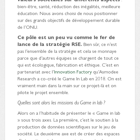
bien-être, santé, réduction des inégalités, meilleure
éducation. Nous avons choisi de nous positionner
sur des grands objectifs de développement durable
de l’ONU.
Ce pôle est un peu vu comme le fer de
lance de la stratégie RSE.
Bien sûr, ce n’est
pas l’ensemble de la stratégie et cela se monnaye
parce que d’autres équipes se chargent de tout ce
qui est écologique, fabrication et éthique. C’est en
partenariat avec l’
Innovation Factory
qu’Asmodee
Research a co-créé le Game In Lab en 2018. On est
vraiment main dans la main sur ce projet-là et on
pilote le projet ensemble.
Quelles sont alors les missions du Game in lab ?
Alors on a l’habitude de présenter le « Game in lab
» sous trois axes. La première, c’est le soutien à la
production de données scientifiques sur le jeu de
société. Le deuxième axe est de créer des espaces