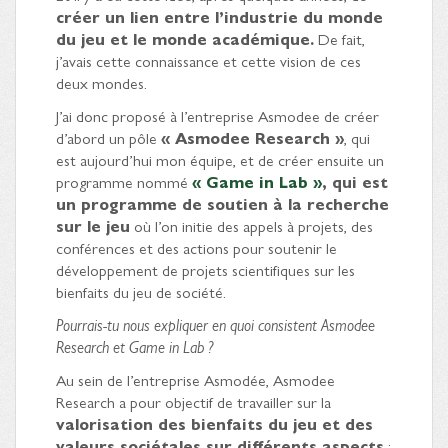
créer un lien entre l’industrie du monde
du jeu et le monde académique.
De fait,
j’avais cette connaissance et cette vision de ces
deux mondes.
J’ai donc proposé à l’entreprise Asmodee de créer
d’abord un pôle
« Asmodee Research »
, qui
est aujourd’hui mon équipe, et de créer ensuite un
programme nommé
« Game in Lab »
, qui est
un programme de soutien à la recherche
sur le jeu
où l’on initie des appels à projets, des
conférences et des actions pour soutenir le
développement de projets scientifiques sur les
bienfaits du jeu de société.
Pourrais-tu nous expliquer en quoi consistent Asmodee
Research et Game in Lab ?
Au sein de l’entreprise Asmodée, Asmodee
Research a pour objectif de travailler sur la
valorisation des bienfaits du jeu et des
valeurs sociétales sur différents aspects
: