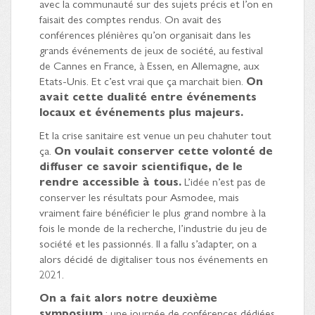
avec la communauté sur des sujets précis et l’on en
faisait des comptes rendus. On avait des
conférences plénières qu’on organisait dans les
grands événements de jeux de société, au festival
de Cannes en France, à Essen, en Allemagne, aux
Etats-Unis. Et c’est vrai que ça marchait bien.
On
avait cette dualité entre événements
locaux et événements plus majeurs.
Et la crise sanitaire est venue un peu chahuter tout
ça.
On voulait conserver cette volonté de
diffuser ce savoir scientifique, de le
rendre accessible à tous.
L’idée n’est pas de
conserver les résultats pour Asmodee, mais
vraiment faire bénéficier le plus grand nombre à la
fois le monde de la recherche, l’industrie du jeu de
société et les passionnés. Il a fallu s’adapter, on a
alors décidé de digitaliser tous nos événements en
2021.
On a fait alors notre deuxième
symposium
: une journée de conférences dédiées