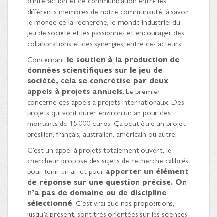
d’interaction et de communication entre les
différents membres de notre communauté, à savoir
le monde de la recherche, le monde industriel du
jeu de société et les passionnés et encourager des
collaborations et des synergies, entre ces acteurs.
Concernant
le soutien à la production de
données scientifiques sur le jeu de
société, cela se concrétise par deux
appels à projets annuels
. Le premier
concerne des appels à projets internationaux. Des
projets qui vont durer environ un an pour des
montants de 15 000 euros. Ça peut être un projet
brésilien, français, australien, américain ou autre.
C’est un appel à projets totalement ouvert, le
chercheur propose des sujets de recherche calibrés
pour tenir un an et pour
apporter un élément
de réponse sur une question précise. On
n’a pas de domaine ou de discipline
sélectionné
. C’est vrai que nos propositions,
jusqu’à présent, sont très orientées sur les sciences