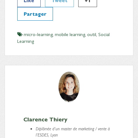
Like
Tweet
+1
Partager
micro-learning
,
mobile learning
,
outil
,
Social
Learning
Clarence Thiery
Diplômée d’un master de marketing / vente à
l’ESDES, Lyon