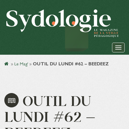
»
Le Mag'
»
OUTIL DU LUNDI #62 – BEEDEEZ
OUTIL DU
LUNDI #62 –