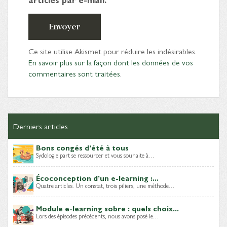
Envoyer
Ce site utilise Akismet pour réduire les indésirables.
En savoir plus sur la façon dont les données de vos
commentaires sont traitées
.
Derniers articles
Bons congés d’été à tous
Sydologie part se ressourcer et vous souhaite à…
Écoconception d’un e-learning :...
Quatre articles. Un constat, trois piliers, une méthode…
Module e-learning sobre : quels choix...
Lors des épisodes précédents, nous avons posé le…