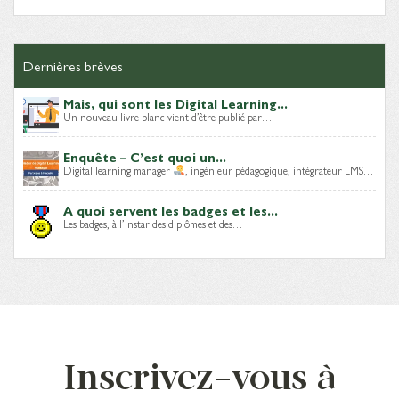
Dernières brèves
Mais, qui sont les Digital Learning...
Un nouveau livre blanc vient d’être publié par…
Enquête – C’est quoi un...
Digital learning manager
, ingénieur pédagogique, intégrateur LMS…
A quoi servent les badges et les...
Les badges, à l’instar des diplômes et des…
Inscrivez-vous à