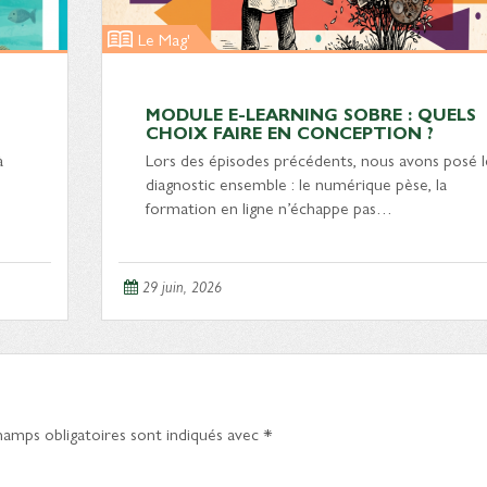
Le Mag'
MODULE E-LEARNING SOBRE : QUELS
CHOIX FAIRE EN CONCEPTION ?
à
Lors des épisodes précédents, nous avons posé l
diagnostic ensemble : le numérique pèse, la
formation en ligne n’échappe pas…
29 juin, 2026
hamps obligatoires sont indiqués avec
*