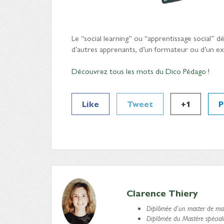
Le “social learning” ou “apprentissage social” dé
d’autres apprenants, d’un formateur ou d’un exp
Découvrez tous les mots du Dico Pédago !
Like
Tweet
+1
P
Clarence Thiery
Diplômée d’un master de mar
Diplômée du Mastère spéciali