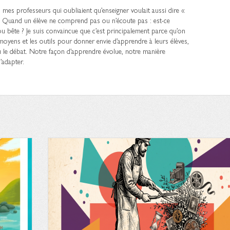
rs mes professeurs qui oubliaient qu’enseigner voulait aussi dire «
. Quand un élève ne comprend pas ou n’écoute pas : est-ce
ou bête ? Je suis convaincue que c’est principalement parce qu’on
oyens et les outils pour donner envie d’apprendre à leurs élèves,
ou le débat. Notre façon d’apprendre évolue, notre manière
’adapter.