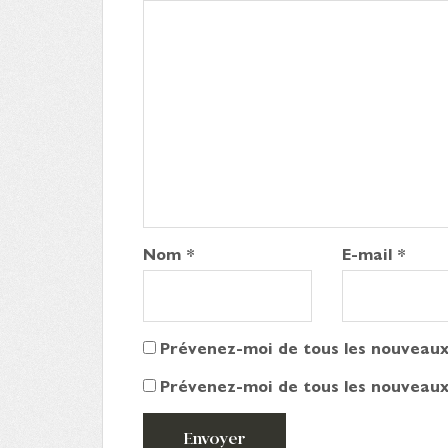
Nom
*
E-mail
*
Prévenez-moi de tous les nouveaux
Prévenez-moi de tous les nouveaux 
Envoyer