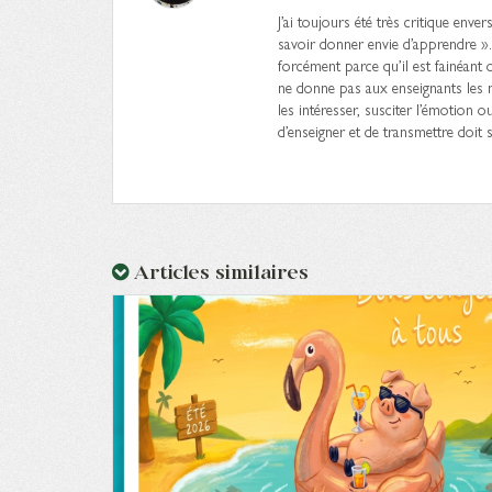
J’ai toujours été très critique enve
savoir donner envie d’apprendre »
forcément parce qu’il est fainéant 
ne donne pas aux enseignants les m
les intéresser, susciter l’émotion 
d’enseigner et de transmettre doit s
Articles similaires