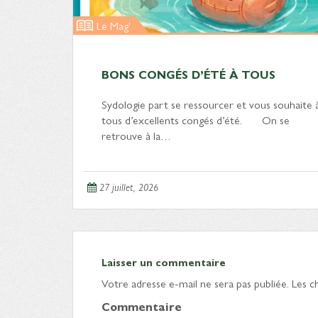
Le Mag'
BONS CONGÉS D’ÉTÉ À TOUS
Sydologie part se ressourcer et vous souhaite 
tous d’excellents congés d’été. On se
retrouve à la…
27 juillet, 2026
Laisser un commentaire
Votre adresse e-mail ne sera pas publiée.
Les c
Commentaire