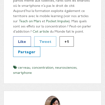
parfois même aux toilettes, rares sont les endroits
où le smartphone n’a pas le droit de cité.
Aujourd’hui la formation exploite également ce
territoire avec le mobile learning (voir nos articles
sur
Teach on Mars
et
Pocket Impulse
). Mais quels
sont ses effets sur la concentration ? Peut-on parler
d’addiction ?
Cet article
du Monde fait le point.
Like
Tweet
+1
Partager
cerveau
,
concentration
,
neurosciences
,
smartphone