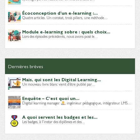
Écoconception d’un e-learning :...
Quatre articles. Un constat, trois piliers, une méthode…
Module e-learning sobre : quels choix...
Lors des épisodes précédents, nous avons posé le…
Dernières brèves
Mais, qui sont les Digital Learning...
Un nouveau livre blanc vient d’être publié par…
Enquête – C’est quoi un...
Digital learning manager
, ingénieur pédagogique, intégrateur LMS…
A quoi servent les badges et les...
Les badges, à l’instar des diplômes et des…