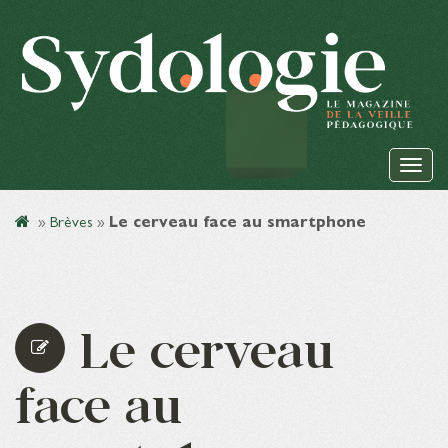
»
Brèves
»
Le cerveau face au smartphone
Le cerveau
face au