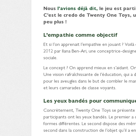
Nous
l’avions déjà dit,
le jeu est part
C’est le credo de Twenty One Toys, u
peu plus !
L’empathie comme objectif
Et si l’on apprenait l’empathie en jouant ? Vo
2012 par Ilana Ben-Ari, une conceptrice-design
sociale.
Le concept ? On apprend mieux en s’aidant. O
Une vision rafraîchissante de l’éducation, qui a
pour les aveugles dans le but de combler le ma
et leurs camarades de classe voyants.
Les yeux bandés pour communiqu
Concrètement, Twenty One Toys se présente so
participants ont les yeux bandés. Le premier 
formes différentes. Le second dispose des mêmes
second dans la construction de l’objet qu’il a en