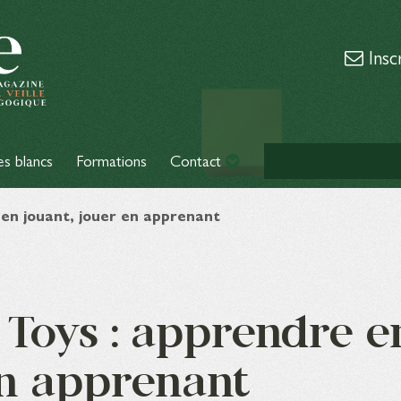
Insc
es blancs
Formations
Contact
en jouant, jouer en apprenant
Toys : apprendre e
en apprenant