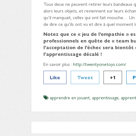
Tous deux ne peuvent retirer leurs bandeaux q
alors leurs objets, et reviennent sur leurs échang
qu’il manquait, celles qui ont fait mouche… Un o
de dire ce qu’ils ont vu et dire à quel moment 
Notez que ce « jeu de l’empathie » es
professionnels en quête de « team bui
l’acceptation de l’échec sera bientôt 
l’apprentissage décalé !
En savoir plus :
http://twentyonetoys.com/
Like
Tweet
+1
P
apprendre en jouant
,
apprentissage
,
apprent