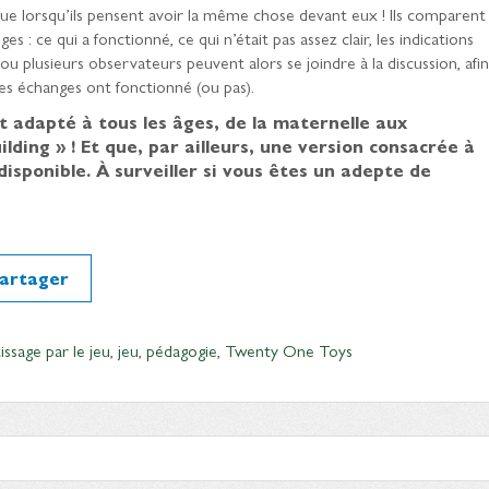
ue lorsqu’ils pensent avoir la même chose devant eux ! Ils comparent
es : ce qui a fonctionné, ce qui n’était pas assez clair, les indications
u plusieurs observateurs peuvent alors se joindre à la discussion, afin
les échanges ont fonctionné (ou pas).
t adapté à tous les âges, de la maternelle aux
lding » ! Et que, par ailleurs, une version consacrée à
disponible. À surveiller si vous êtes un adepte de
artager
issage par le jeu
,
jeu
,
pédagogie
,
Twenty One Toys