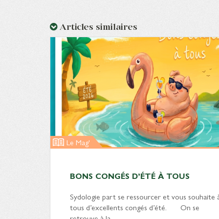
Articles similaires
Le Mag'
BONS CONGÉS D’ÉTÉ À TOUS
Sydologie part se ressourcer et vous souhaite 
tous d’excellents congés d’été. On se
retrouve à la…