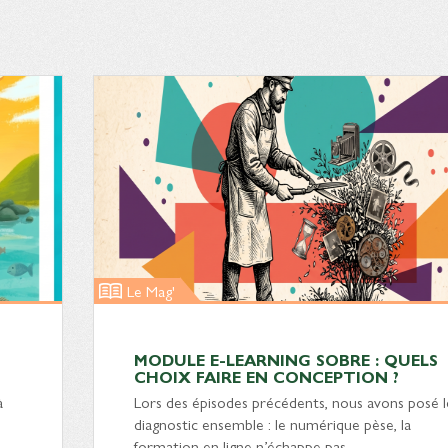
Le Mag'
MODULE E-LEARNING SOBRE : QUELS
CHOIX FAIRE EN CONCEPTION ?
à
Lors des épisodes précédents, nous avons posé l
diagnostic ensemble : le numérique pèse, la
formation en ligne n’échappe pas…