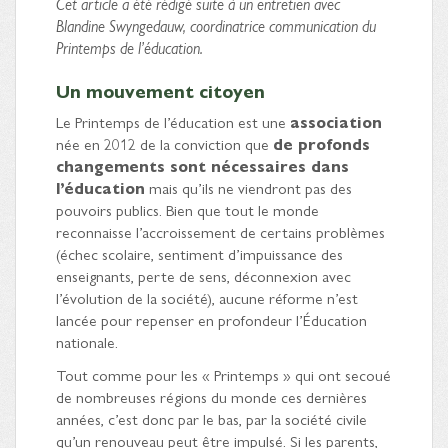
Cet article a été rédigé suite à un entretien avec
Blandine Swyngedauw, coordinatrice communication du
Printemps de l’éducation.
Un mouvement citoyen
Le Printemps de l’éducation est une
association
née en 2012 de la conviction que
de profonds
changements sont nécessaires dans
l’éducation
mais qu’ils ne viendront pas des
pouvoirs publics. Bien que tout le monde
reconnaisse l’accroissement de certains problèmes
(échec scolaire, sentiment d’impuissance des
enseignants, perte de sens, déconnexion avec
l’évolution de la société), aucune réforme n’est
lancée pour repenser en profondeur l’Éducation
nationale.
Tout comme pour les « Printemps » qui ont secoué
de nombreuses régions du monde ces dernières
années, c’est donc par le bas, par la société civile
qu’un renouveau peut être impulsé. Si les parents,