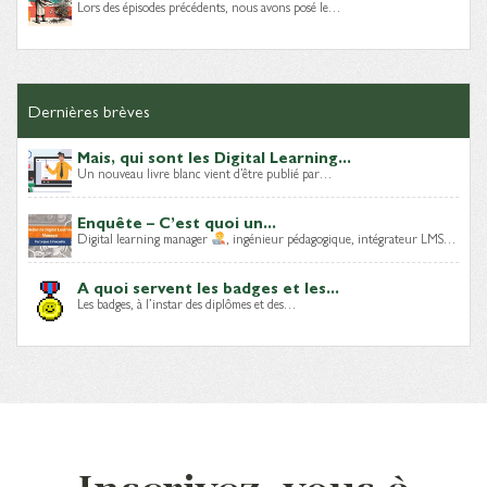
Lors des épisodes précédents, nous avons posé le…
Dernières brèves
Mais, qui sont les Digital Learning...
Un nouveau livre blanc vient d’être publié par…
Enquête – C’est quoi un...
Digital learning manager
, ingénieur pédagogique, intégrateur LMS…
A quoi servent les badges et les...
Les badges, à l’instar des diplômes et des…