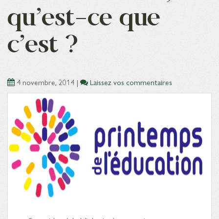
qu’est-ce que
c’est ?
4 novembre, 2014
|
Laissez vos commentaires