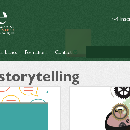
Insc
es blancs
Formations
Contact
storytelling