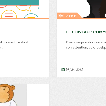
Le Mag'
LE CERVEAU : COMM
st souvent tentant. En
Pour comprendre commen
uer…
son attention, voici quel
29 juin, 2015