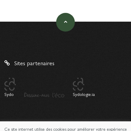
Sites partenaires
Sydo
Sydologie.ia
Ce site internet utilise des cookies pour améliorer votre expérience
© 2026 Copyright Sydologie. Le magazine de l'innovation