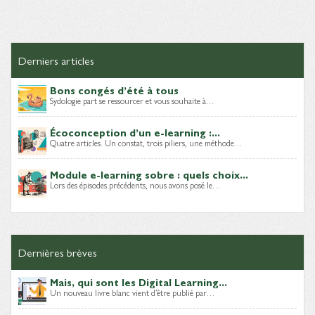
Derniers articles
Bons congés d’été à tous
Sydologie part se ressourcer et vous souhaite à…
Écoconception d’un e-learning :...
Quatre articles. Un constat, trois piliers, une méthode…
Module e-learning sobre : quels choix...
Lors des épisodes précédents, nous avons posé le…
Dernières brèves
Mais, qui sont les Digital Learning...
Un nouveau livre blanc vient d’être publié par…