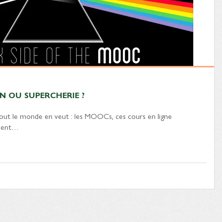
N OU SUPERCHERIE ?
out le monde en veut : les MOOCs, ces cours en ligne
ssent…