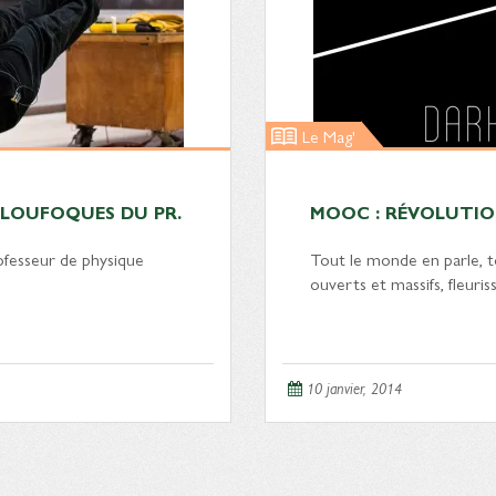
Le Mag'
 LOUFOQUES DU PR.
MOOC : RÉVOLUTIO
ofesseur de physique
Tout le monde en parle, t
ouverts et massifs, fleuri
10 janvier, 2014