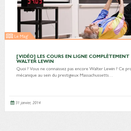
Le Mag'
[VIDÉO] LES COURS EN LIGNE COMPLÈTEMENT
WALTER LEWIN
Quoi ? Vous ne connaissez pas encore Walter Lewin ? Ce pr
mécanique au sein du prestigieux Massachussetts…
31 janvier, 2014