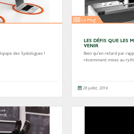
Le Mag'
LES DÉFIS QUE LES
VENIR
’équipe des Sydologues !
Bien qu’en retard par rapp
récemment mises au ryt
28 juillet, 2014