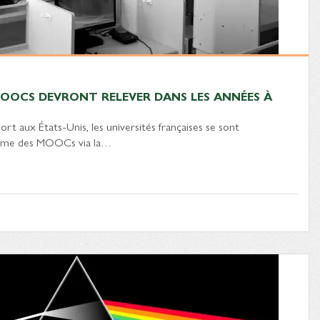
 MOOCS DEVRONT RELEVER DANS LES ANNÉES À
ort aux États-Unis, les universités françaises se sont
hme des MOOCs via la…