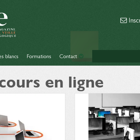
Insc
es blancs
Formations
Contact
 cours en ligne