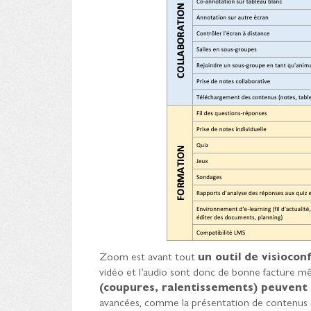
Zoom est avant tout
un outil de visiocon
vidéo et l’audio sont donc de bonne facture mê
(coupures, ralentissements) peuvent
avancées, comme la présentation de contenus m