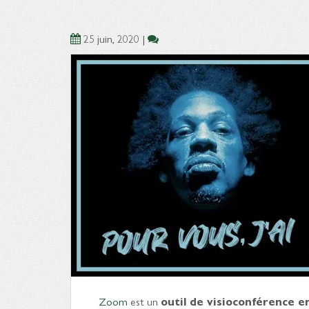
25 juin, 2020
|
Zoom
est un
outil de visioconférence 