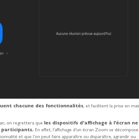
quent chacune des fonctionnalités
, et facilitent la prise en mai
ran, on regrettera que
les dispositifs d’affichage à l’écran ne
 participants.
En effet, l’affichage d’un écran Zoom se décompose
ionnalité et que l’on peut faire apparaître ou disparaître, agrandir ou