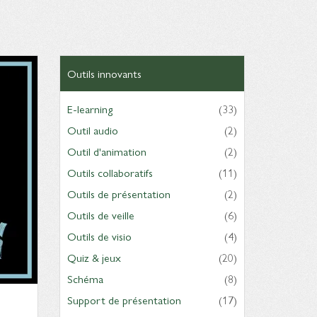
Outils innovants
E-learning
(33)
Outil audio
(2)
Outil d'animation
(2)
Outils collaboratifs
(11)
Outils de présentation
(2)
Outils de veille
(6)
Outils de visio
(4)
Quiz & jeux
(20)
Schéma
(8)
Support de présentation
(17)