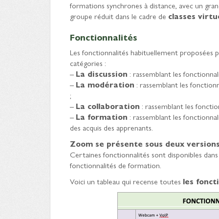
formations synchrones à distance, avec un gr
groupe réduit dans le cadre de
classes virtu
Fonctionnalités
Les fonctionnalités habituellement proposées p
catégories :
–
La discussion
: rassemblant les fonctionnal
–
La modération
: rassemblant les fonction
;
–
La collaboration
: rassemblant les fonctio
–
La formation
: rassemblant les fonctionnal
des acquis des apprenants.
Zoom se présente sous deux version
Certaines fonctionnalités sont disponibles da
fonctionnalités de formation.
Voici un tableau qui recense toutes
les fonct