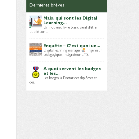
Dernières brèves
Mais, qui sont les Digital
Learning...
Un nouveau livre blanc vient d’être
publié par…
Enquête – C’est quoi un...
Digital learning manager
, ingénieur
pédagogique, intégrateur LMS…
A quoi servent les badges
et les...
Les badges, à l’instar des diplômes et
des…