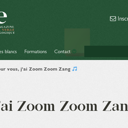
Insc
es blancs
Formations
Contact
ur vous, j’ai Zoom Zoom Zang
j’ai Zoom Zoom Za