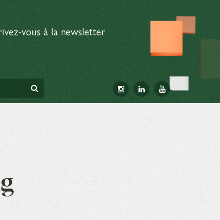
rivez-vous à la newsletter
ng