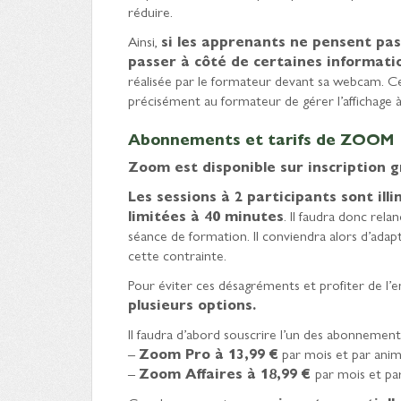
réduire.
Ainsi,
si les apprenants ne pensent pas
passer à côté de certaines informati
réalisée par le formateur devant sa webcam.
précisément au formateur de gérer l’affichage à l
Abonnements et tarifs de ZOOM
Zoom est disponible sur inscription g
Les sessions à 2 participants sont ill
limitées à 40 minutes
. Il faudra donc rel
séance de formation. Il conviendra alors d’ad
cette contrainte.
Pour éviter ces désagréments et profiter de l’
plusieurs options.
Il faudra d’abord souscrire l’un des abonnement
–
Zoom Pro à 13,99 €
par mois et par ani
–
Zoom Affaires à 18,99 €
par mois et pa