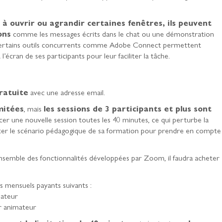
 à ouvrir ou agrandir certaines fenêtres, ils peuvent
ons
comme les messages écrits dans le chat ou une démonstration
 Certains outils concurrents comme Adobe Connect permettent
’écran de ses participants pour leur faciliter la tâche.
ratuite
avec une adresse email.
imitées
, mais
les sessions de 3 participants et plus sont
ancer une nouvelle session toutes les 40 minutes, ce qui perturbe la
apter le scénario pédagogique de sa formation pour prendre en compte
ensemble des fonctionnalités développées par Zoom, il faudra acheter
s mensuels payants suivants :
mateur
r animateur