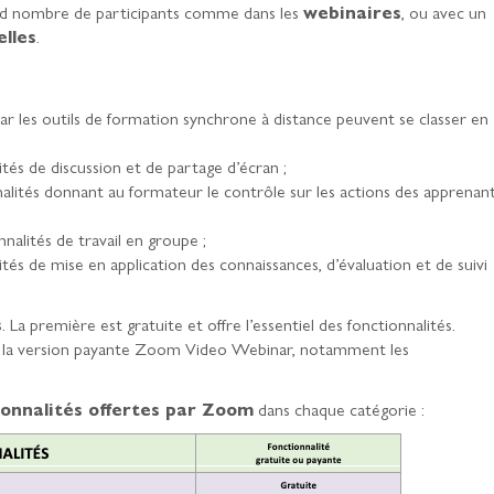
and nombre de participants comme dans les
webinaires
, ou avec un
elles
.
ar les outils de formation synchrone à distance peuvent se classer en
ités de discussion et de partage d’écran ;
nalités donnant au formateur le contrôle sur les actions des apprenan
nnalités de travail en groupe ;
ités de mise en application des connaissances, d’évaluation et de suivi
s
. La première est gratuite et offre l’essentiel des fonctionnalités.
ns la version payante Zoom Video Webinar, notamment les
ionnalités offertes par Zoom
dans chaque catégorie :