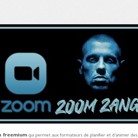
en freemium
qui permet aux formateurs de planifier et d’animer des