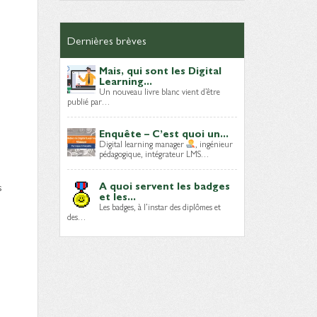
Dernières brèves
Mais, qui sont les Digital
Learning...
Un nouveau livre blanc vient d’être
publié par…
Enquête – C’est quoi un...
Digital learning manager
, ingénieur
pédagogique, intégrateur LMS…
s
A quoi servent les badges
et les...
Les badges, à l’instar des diplômes et
des…