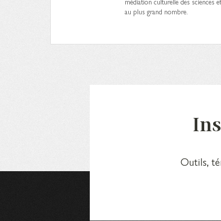
médiation culturelle des sciences e
au plus grand nombre.
Ins
Outils, t