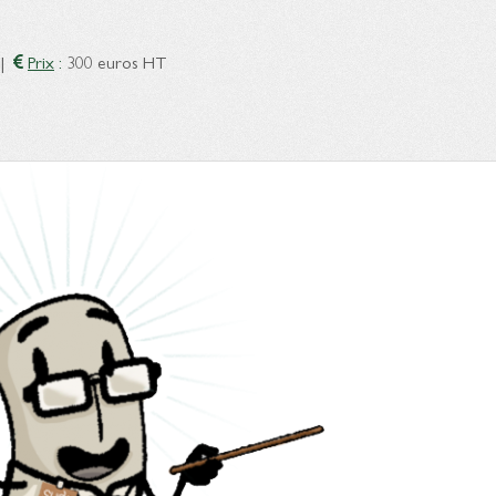
|
Prix
:
300 euros HT