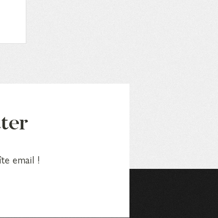
tter
te email !