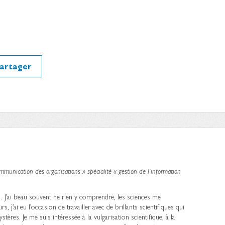
artager
munication des organisations » spécialité « gestion de l’information
… J’ai beau souvent ne rien y comprendre, les sciences me
 j’ai eu l’occasion de travailler avec de brillants scientifiques qui
stères. Je me suis intéressée à la vulgarisation scientifique, à la