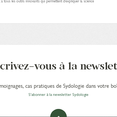
t à tous les outils innovants qui permettent d’expliquer la science
crivez-vous à la newsle
émoignages, cas pratiques de Sydologie dans votre boî
S'abonner à la newsletter Sydologie