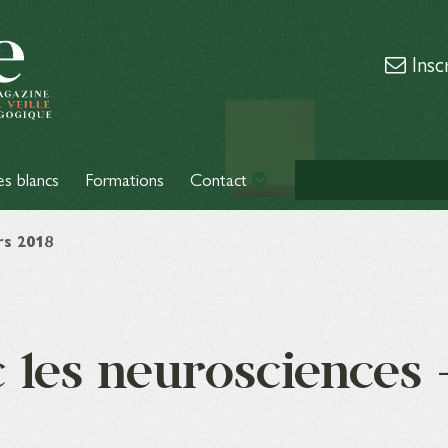
Insc
es blancs
Formations
Contact
rs 2018
 les neurosciences 