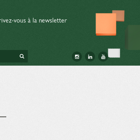
rivez-vous à la newsletter
–