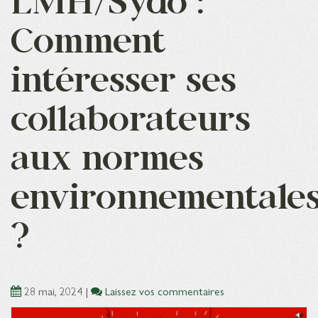
LMH/Sydo :
Comment
intéresser ses
collaborateurs
aux normes
environnementale
?
28 mai, 2024
|
Laissez vos commentaires