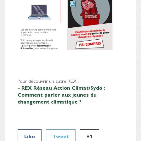
Pour découvrir un autre REX :
–
REX Réseau Action Climat/Sydo :
Comment parler aux jeunes du
changement climatique ?
Like
Tweet
+1