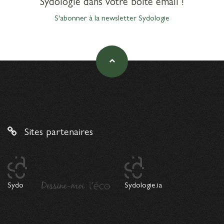
Sydologie dans votre boîte email !
S'abonner à la newsletter Sydologie
Sites partenaires
Sydo
Sydologie.ia