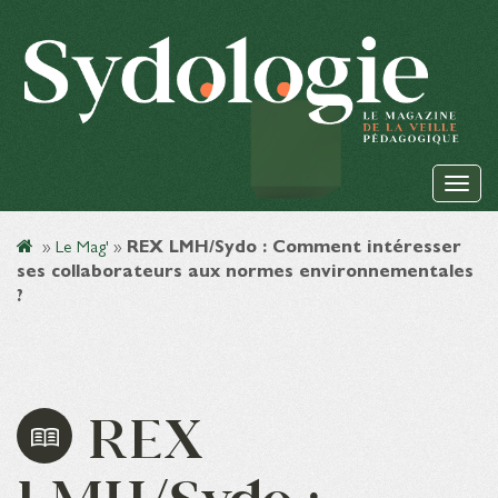
»
Le Mag'
»
REX LMH/Sydo : Comment intéresser
ses collaborateurs aux normes environnementales
?
REX