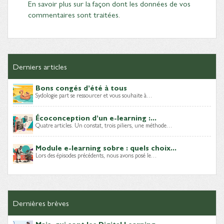
En savoir plus sur la façon dont les données de vos
commentaires sont traitées
.
Derniers articles
Bons congés d’été à tous
Sydologie part se ressourcer et vous souhaite à…
Écoconception d’un e-learning :...
Quatre articles. Un constat, trois piliers, une méthode…
Module e-learning sobre : quels choix...
Lors des épisodes précédents, nous avons posé le…
Dernières brèves
Mais, qui sont les Digital Learning...