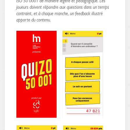
ISO 50 0001 de manière légère et pédagogique. Les
joueurs doivent répondre aux questions dans un temps
contraint, et à chaque manche, un feedback illustré
apporte du contenu.