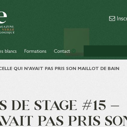
Insc
es blancs
Formations
Contact
CELLE QUI N’AVAIT PAS PRIS SON MAILLOT DE BAIN
 DE STAGE #15 –
AVAIT PAS PRIS SO