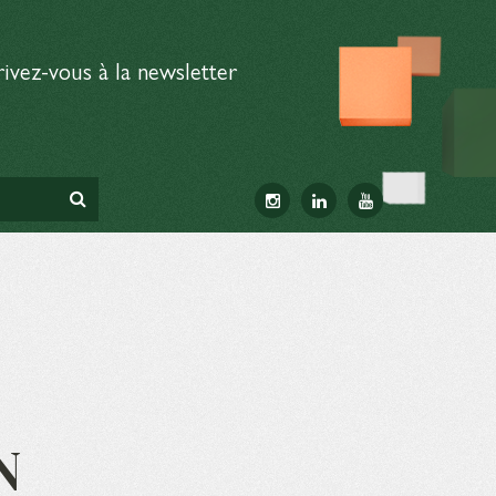
rivez-vous à la newsletter
N