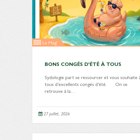
Le Mag'
BONS CONGÉS D’ÉTÉ À TOUS
Sydologie part se ressourcer et vous souhaite 
tous d’excellents congés d’été. On se
retrouve à la…
27 juillet, 2026