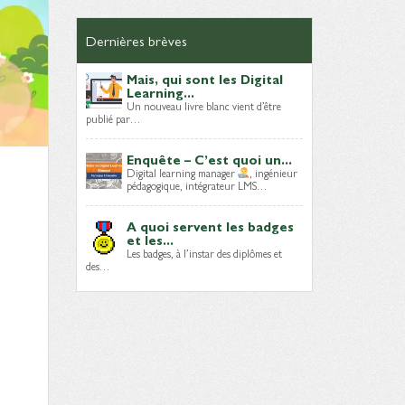
Dernières brèves
Mais, qui sont les Digital
Learning...
Un nouveau livre blanc vient d’être
publié par…
Enquête – C’est quoi un...
Digital learning manager
, ingénieur
pédagogique, intégrateur LMS…
A quoi servent les badges
et les...
Les badges, à l’instar des diplômes et
des…