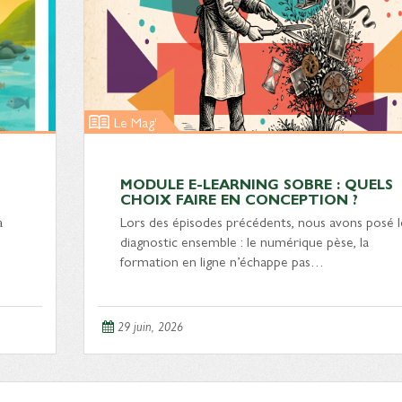
Le Mag'
MODULE E-LEARNING SOBRE : QUELS
CHOIX FAIRE EN CONCEPTION ?
à
Lors des épisodes précédents, nous avons posé l
diagnostic ensemble : le numérique pèse, la
formation en ligne n’échappe pas…
29 juin, 2026