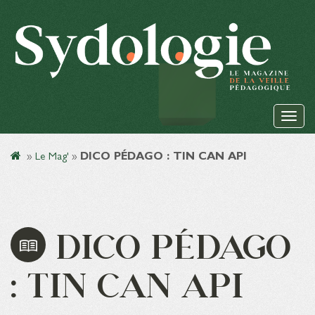
»
Le Mag'
»
DICO PÉDAGO : TIN CAN API
DICO PÉDAGO
: TIN CAN API