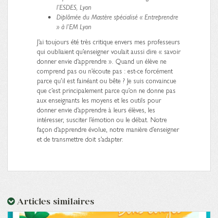
l’ESDES, Lyon
Diplômée du Mastère spécialisé « Entreprendre
» à l’EM Lyon
J’ai toujours été très critique envers mes professeurs
qui oubliaient qu’enseigner voulait aussi dire « savoir
donner envie d’apprendre ». Quand un élève ne
comprend pas ou n’écoute pas : est-ce forcément
parce qu’il est fainéant ou bête ? Je suis convaincue
que c’est principalement parce qu’on ne donne pas
aux enseignants les moyens et les outils pour
donner envie d’apprendre à leurs élèves, les
intéresser, susciter l’émotion ou le débat. Notre
façon d’apprendre évolue, notre manière d’enseigner
et de transmettre doit s’adapter.
Articles similaires