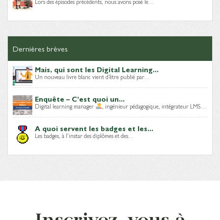
Lors des épisodes précédents, nous avons posé le…
Dernières brèves
Mais, qui sont les Digital Learning...
Un nouveau livre blanc vient d’être publié par…
Enquête – C’est quoi un...
Digital learning manager
, ingénieur pédagogique, intégrateur LMS…
A quoi servent les badges et les...
Les badges, à l’instar des diplômes et des…
Inscrivez-vous à