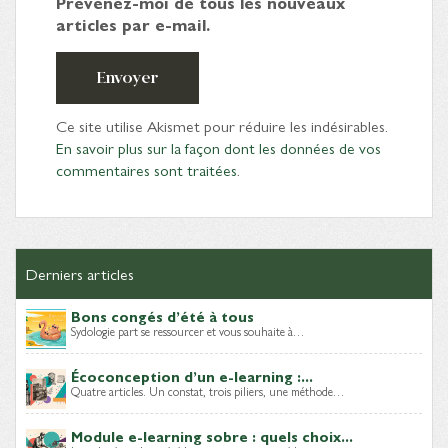
Prévenez-moi de tous les nouveaux
articles par e-mail.
Envoyer
Ce site utilise Akismet pour réduire les indésirables.
En savoir plus sur la façon dont les données de vos
commentaires sont traitées
.
Derniers articles
Bons congés d’été à tous
Sydologie part se ressourcer et vous souhaite à…
Écoconception d’un e-learning :...
Quatre articles. Un constat, trois piliers, une méthode…
Module e-learning sobre : quels choix...