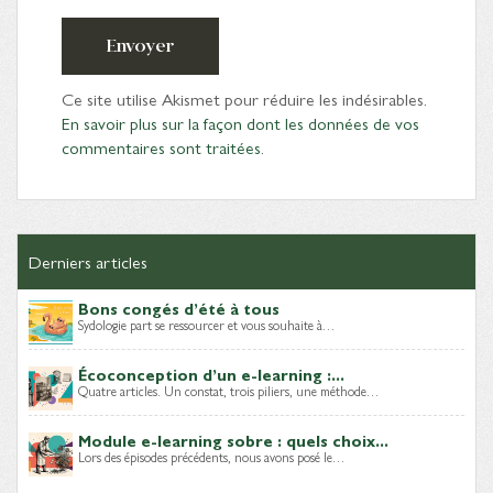
Envoyer
Ce site utilise Akismet pour réduire les indésirables.
En savoir plus sur la façon dont les données de vos
commentaires sont traitées
.
Derniers articles
Bons congés d’été à tous
Sydologie part se ressourcer et vous souhaite à…
Écoconception d’un e-learning :...
Quatre articles. Un constat, trois piliers, une méthode…
Module e-learning sobre : quels choix...
Lors des épisodes précédents, nous avons posé le…