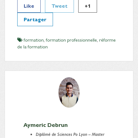
Like
Tweet
+1
Partager
formation
,
formation professionnelle
,
réforme
de la formation
Aymeric Debrun
Diplômé
de Sciences Po Lyon – Master