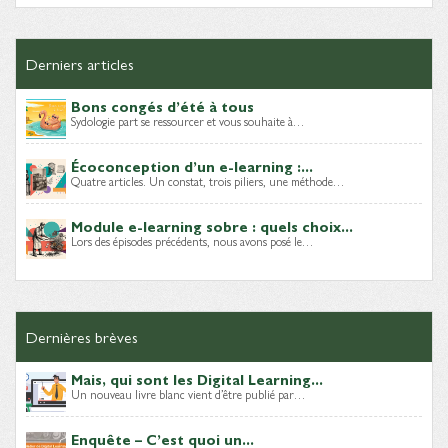
Derniers articles
Bons congés d’été à tous
Sydologie part se ressourcer et vous souhaite à…
Écoconception d’un e-learning :...
Quatre articles. Un constat, trois piliers, une méthode…
Module e-learning sobre : quels choix...
Lors des épisodes précédents, nous avons posé le…
Dernières brèves
Mais, qui sont les Digital Learning...
Un nouveau livre blanc vient d’être publié par…
Enquête – C’est quoi un...