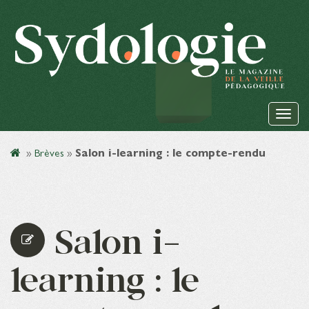
»
Brèves
»
Salon i-learning : le compte-rendu
Salon i-
learning : le