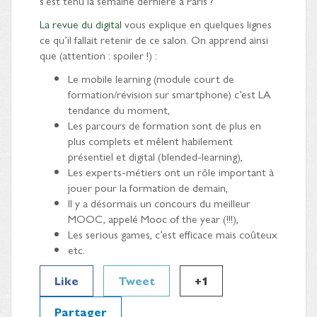
s’est tenu la semaine dernière à Paris ?
La revue du digital
vous explique en quelques lignes
ce qu’il fallait retenir de ce salon. On apprend ainsi
que (attention : spoiler !) :
Le mobile learning (module court de
formation/révision sur smartphone) c’est LA
tendance du moment,
Les parcours de formation sont de plus en
plus complets et mêlent habilement
présentiel et digital (blended-learning),
Les experts-métiers ont un rôle important à
jouer pour la formation de demain,
Il y a désormais un concours du meilleur
MOOC, appelé Mooc of the year (!!!),
Les serious games, c’est efficace mais coûteux
etc.
Like
Tweet
+1
Partager