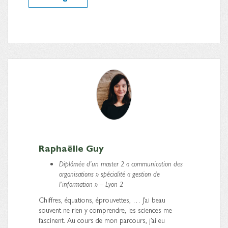
Raphaëlle Guy
Diplômée d’un master 2 « communication des
organisations » spécialité « gestion de
l’information » – Lyon 2
Chiffres, équations, éprouvettes, … J’ai beau
souvent ne rien y comprendre, les sciences me
fascinent. Au cours de mon parcours, j’ai eu