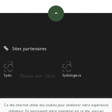
Sites partenaires
Sydo
Sydologie.ia
Ce site internet utilise des cookies pour améliorer votre expérience
© 2026 Copyright Sydologie. Le magazine de l'innovation
pédagogique -
Mentions légales
utilisateur. En poursuivant votre navigation sur ce site, vous en