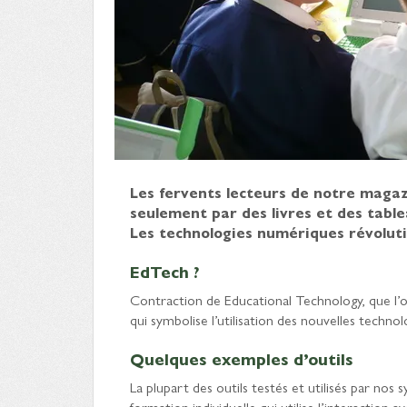
Les fervents lecteurs de notre magaz
seulement par des livres et des tabl
Les technologies numériques révoluti
EdTech ?
Contraction de Educational Technology, que l’
qui symbolise l’utilisation des nouvelles technol
Quelques exemples d’outils
La plupart des outils testés et utilisés par nos 
formation individuelle qui utilise l’interactio