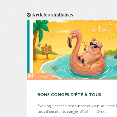
Articles similaires
Le Mag'
BONS CONGÉS D’ÉTÉ À TOUS
Sydologie part se ressourcer et vous souhaite 
tous d’excellents congés d’été. On se
retrouve à la…