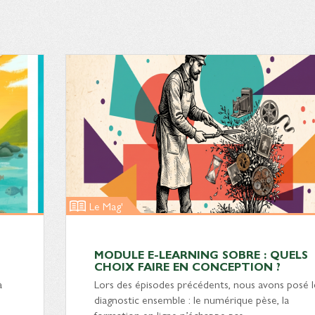
Le Mag'
MODULE E-LEARNING SOBRE : QUELS
CHOIX FAIRE EN CONCEPTION ?
à
Lors des épisodes précédents, nous avons posé l
diagnostic ensemble : le numérique pèse, la
formation en ligne n’échappe pas…