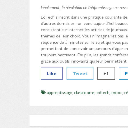
Finalement, la révolution de l’apprentissage ne res
EdTech s’inscrit dans une pratique courante des
d’autres domaines : on vend aujourd’hui beaucou
consultent sur internet les articles de journaux
thèmes de leur choix. Vous n’imagineriez pas, e
séquence de 5 minutes sur le sujet qui vous pa
permettant de concevoir un parcours d’apprenti
toujours pertinent. De plus, les grands conféren
grâce aux outils innovants qui leur permettent 
Like
Tweet
+1
P
apprentissage
,
classrooms
,
edtech
,
mooc
,
r