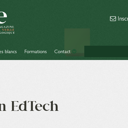
Insc
es blancs
Formations
Contact
on EdTech