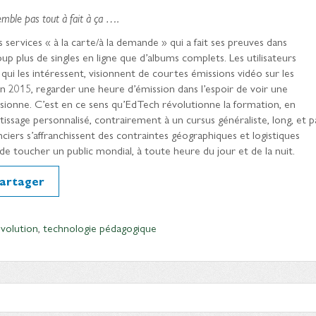
semble pas tout à fait à ça ….
 services « à la carte/à la demande » qui a fait ses preuves dans
p plus de singles en ligne que d’albums complets. Les utilisateurs
 qui les intéressent, visionnent de courtes émissions vidéo sur les
n 2015, regarder une heure d’émission dans l’espoir de voir une
ssionne. C’est en ce sens qu’EdTech révolutionne la formation, en
ssage personnalisé, contrairement à un cursus généraliste, long, et p
ciers s’affranchissent des contraintes géographiques et logistiques
de toucher un public mondial, à toute heure du jour et de la nuit.
artager
évolution
,
technologie pédagogique