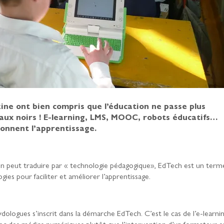
ine ont bien compris que l’éducation ne passe plus
eaux noirs ! E-learning, LMS, MOOC, robots éducatifs…
onnent l’apprentissage.
on peut traduire par « technologie pédagogique», EdTech est un term
ogies pour faciliter et améliorer l’apprentissage.
sydologues s’inscrit dans la démarche EdTech. C’est le cas de l’e-learnin
n avec des médias numériques plutôt que l’intervention d’un formateur e