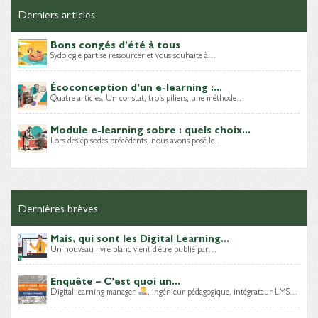
Derniers articles
Bons congés d’été à tous
Sydologie part se ressourcer et vous souhaite à…
Écoconception d’un e-learning :...
Quatre articles. Un constat, trois piliers, une méthode…
Module e-learning sobre : quels choix...
Lors des épisodes précédents, nous avons posé le…
Dernières brèves
Mais, qui sont les Digital Learning...
Un nouveau livre blanc vient d’être publié par…
Enquête – C’est quoi un...
Digital learning manager
, ingénieur pédagogique, intégrateur LMS…