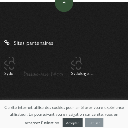
Sites partenaires
Sydo
Sydologie.ia
Ce site internet utilise des cookies pour améliorer votre expérience
© 2026 Copyright Sydologie. Le magazine de l'innovation
pédagogique -
Mentions légales
utilisateur. En poursuivant votre navigation sur ce site, vous en
acceptez l’utilisation.
Accepter
Refuser