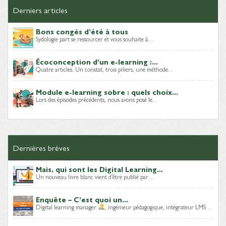
Derniers articles
Bons congés d’été à tous
Sydologie part se ressourcer et vous souhaite à…
Écoconception d’un e-learning :...
Quatre articles. Un constat, trois piliers, une méthode…
Module e-learning sobre : quels choix...
Lors des épisodes précédents, nous avons posé le…
Dernières brèves
Mais, qui sont les Digital Learning...
Un nouveau livre blanc vient d’être publié par…
Enquête – C’est quoi un...
Digital learning manager
, ingénieur pédagogique, intégrateur LMS…