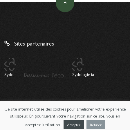
Sites partenaires
Sydo
Sydologie.ia
Ce site internet utilise des cookies pour améliorer votre expérience
© 2026 Copyright Sydologie. Le magazine de l'innovation
pédagogique -
Mentions légales
utilisateur. En poursuivant votre navigation sur ce site, vous en
acceptez l’utilisation.
Accepter
Refuser