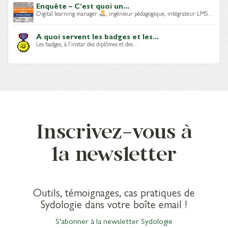
Enquête – C’est quoi un...
Digital learning manager
, ingénieur pédagogique, intégrateur LMS…
A quoi servent les badges et les...
Les badges, à l’instar des diplômes et des…
Inscrivez-vous à
la newsletter
Outils, témoignages, cas pratiques de
Sydologie dans votre boîte email !
S'abonner à la newsletter Sydologie