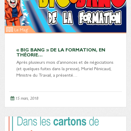
Le Mag'
« BIG BANG » DE LA FORMATION, EN
THÉORIE…
Après plusieurs mois d’annonces et de négociations
(et quelques fuites dans la presse), Muriel Pénicaud,
Ministre du Travail, a présenté…
15 mars, 2018