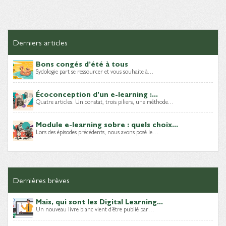
Derniers articles
Bons congés d’été à tous
Sydologie part se ressourcer et vous souhaite à…
Écoconception d’un e-learning :...
Quatre articles. Un constat, trois piliers, une méthode…
Module e-learning sobre : quels choix...
Lors des épisodes précédents, nous avons posé le…
Dernières brèves
Mais, qui sont les Digital Learning...
Un nouveau livre blanc vient d’être publié par…