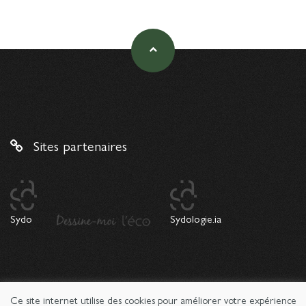
Sites partenaires
Sydo
Sydologie.ia
Ce site internet utilise des cookies pour améliorer votre expérience
© 2026 Copyright Sydologie. Le magazine de l'innovation