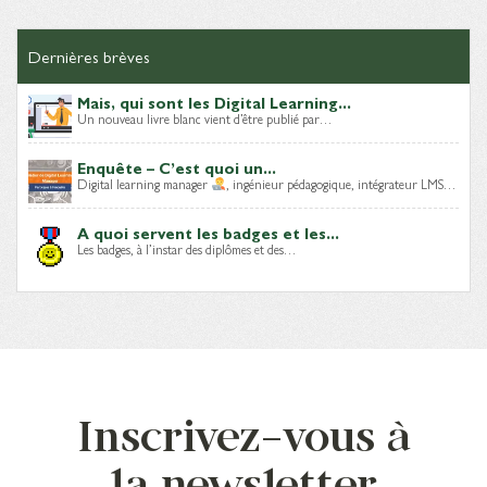
Dernières brèves
Mais, qui sont les Digital Learning...
Un nouveau livre blanc vient d’être publié par…
Enquête – C’est quoi un...
Digital learning manager
, ingénieur pédagogique, intégrateur LMS…
A quoi servent les badges et les...
Les badges, à l’instar des diplômes et des…
Inscrivez-vous à
la newsletter