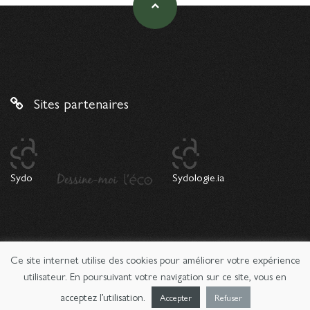
Sites partenaires
Sydo
Sydologie.ia
Ce site internet utilise des cookies pour améliorer votre expérience
© 2026 Copyright Sydologie. Le magazine de l'innovation
pédagogique -
Mentions légales
utilisateur. En poursuivant votre navigation sur ce site, vous en
acceptez l’utilisation.
Accepter
Refuser