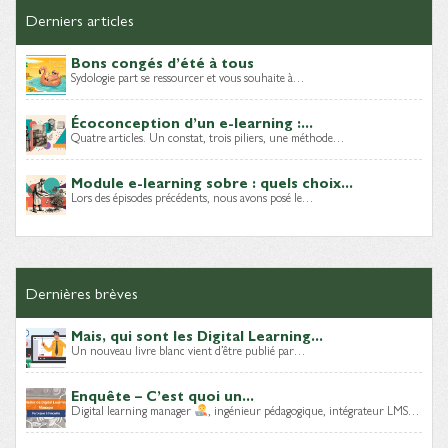
Derniers articles
Bons congés d’été à tous
Sydologie part se ressourcer et vous souhaite à…
Écoconception d’un e-learning :...
Quatre articles. Un constat, trois piliers, une méthode…
Module e-learning sobre : quels choix...
Lors des épisodes précédents, nous avons posé le…
Dernières brèves
Mais, qui sont les Digital Learning...
Un nouveau livre blanc vient d’être publié par…
Enquête – C’est quoi un...
Digital learning manager
, ingénieur pédagogique, intégrateur LMS…