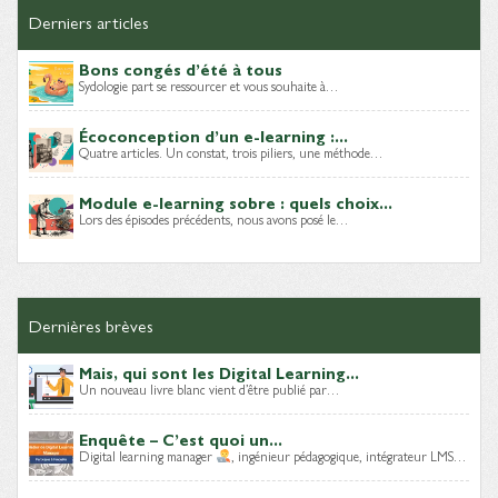
Derniers articles
Bons congés d’été à tous
Sydologie part se ressourcer et vous souhaite à…
Écoconception d’un e-learning :...
Quatre articles. Un constat, trois piliers, une méthode…
Module e-learning sobre : quels choix...
Lors des épisodes précédents, nous avons posé le…
Dernières brèves
Mais, qui sont les Digital Learning...
Un nouveau livre blanc vient d’être publié par…
Enquête – C’est quoi un...
Digital learning manager
, ingénieur pédagogique, intégrateur LMS…