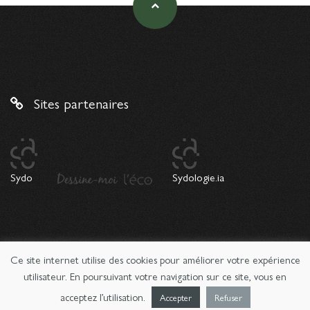
Sites partenaires
Sydo
Sydologie.ia
Ce site internet utilise des cookies pour améliorer votre expérience
© 2026 Copyright Sydologie. Le magazine de l'innovation
pédagogique -
Mentions légales
utilisateur. En poursuivant votre navigation sur ce site, vous en
acceptez l’utilisation.
Accepter
Refuser