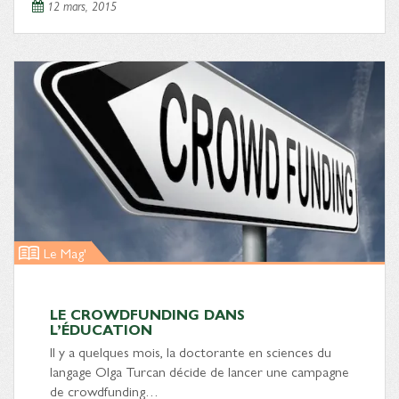
12 mars, 2015
Le Mag'
LE CROWDFUNDING DANS
L’ÉDUCATION
Il y a quelques mois, la doctorante en sciences du
langage Olga Turcan décide de lancer une campagne
de crowdfunding…