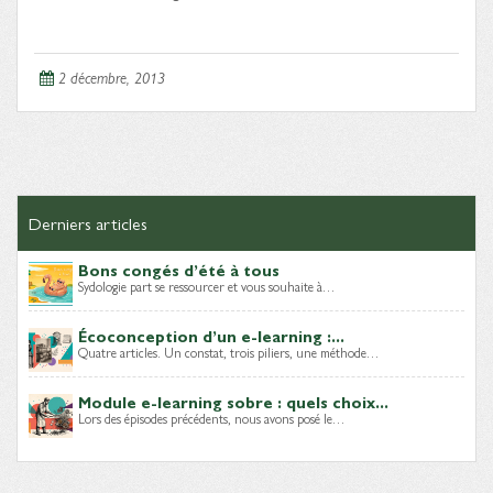
2 décembre, 2013
Derniers articles
Bons congés d’été à tous
Sydologie part se ressourcer et vous souhaite à…
Écoconception d’un e-learning :...
Quatre articles. Un constat, trois piliers, une méthode…
Module e-learning sobre : quels choix...
Lors des épisodes précédents, nous avons posé le…