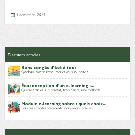
4 novembre, 2013
Derniers articles
Bons congés d’été à tous
Sydologie part se ressourcer et vous souhaite à…
Écoconception d’un e-learning :...
Quatre articles. Un constat, trois piliers, une méthode…
Module e-learning sobre : quels choix...
Lors des épisodes précédents, nous avons posé le…