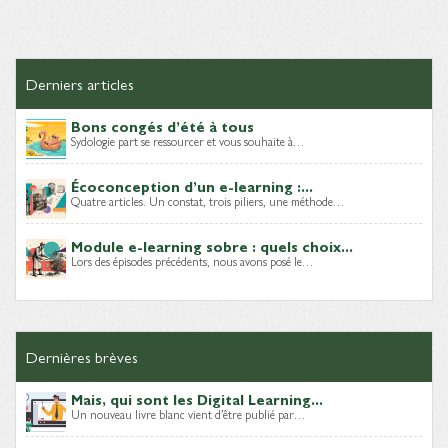
Derniers articles
Bons congés d’été à tous
Sydologie part se ressourcer et vous souhaite à…
Écoconception d’un e-learning :...
Quatre articles. Un constat, trois piliers, une méthode…
Module e-learning sobre : quels choix...
Lors des épisodes précédents, nous avons posé le…
Dernières brèves
Mais, qui sont les Digital Learning...
Un nouveau livre blanc vient d’être publié par…