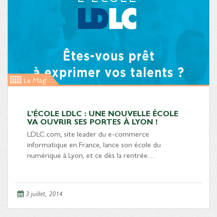
Le Mag'
L’ÉCOLE LDLC : UNE NOUVELLE ÉCOLE
VA OUVRIR SES PORTES À LYON !
LDLC.com, site leader du e-commerce
informatique en France, lance son école du
numérique à Lyon, et ce dès la rentrée…
3 juillet, 2014