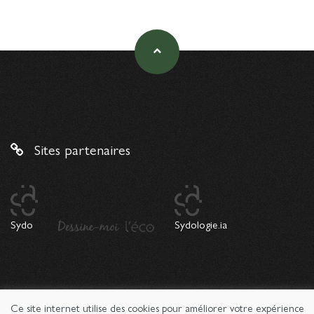
Sites partenaires
Sydo
Sydologie.ia
Ce site internet utilise des cookies pour améliorer votre expérience
© 2026 Copyright Sydologie. Le magazine de l'innovation