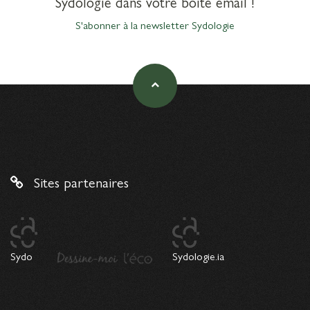
Sydologie dans votre boîte email !
S'abonner à la newsletter Sydologie
Sites partenaires
Sydo
Sydologie.ia