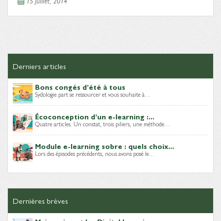
15 juillet, 2014
Derniers articles
Bons congés d’été à tous
Sydologie part se ressourcer et vous souhaite à…
Écoconception d’un e-learning :...
Quatre articles. Un constat, trois piliers, une méthode…
Module e-learning sobre : quels choix...
Lors des épisodes précédents, nous avons posé le…
Dernières brèves