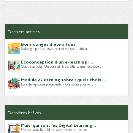
Derniers articles
Bons congés d’été à tous
Sydologie part se ressourcer et vous souhaite à…
Écoconception d’un e-learning :...
Quatre articles. Un constat, trois piliers, une méthode…
Module e-learning sobre : quels choix...
Lors des épisodes précédents, nous avons posé le…
Dernières brèves
Mais, qui sont les Digital Learning...
Un nouveau livre blanc vient d’être publié par…