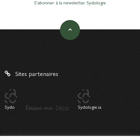
S'abonner à la newsletter Sydologie
Sites partenaires
Sydo
Sydologie.ia