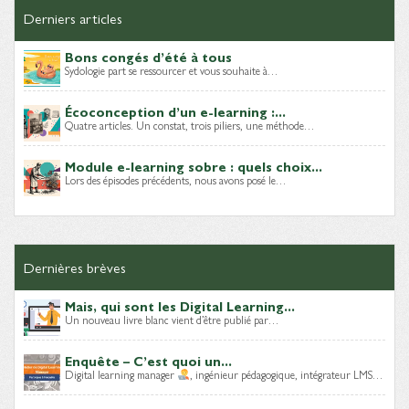
Derniers articles
Bons congés d’été à tous
Sydologie part se ressourcer et vous souhaite à…
Écoconception d’un e-learning :...
Quatre articles. Un constat, trois piliers, une méthode…
Module e-learning sobre : quels choix...
Lors des épisodes précédents, nous avons posé le…
Dernières brèves
Mais, qui sont les Digital Learning...
Un nouveau livre blanc vient d’être publié par…
Enquête – C’est quoi un...
Digital learning manager
, ingénieur pédagogique, intégrateur LMS…