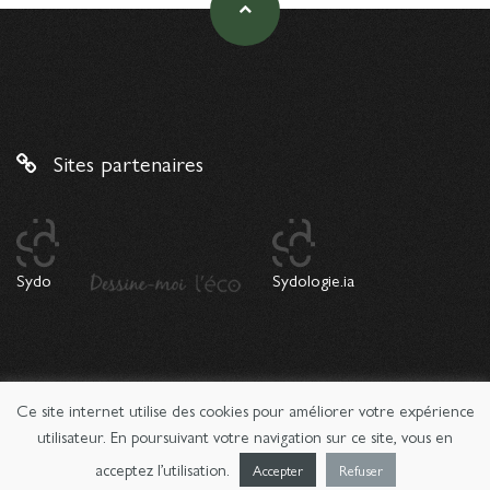
Sites partenaires
Sydo
Sydologie.ia
Ce site internet utilise des cookies pour améliorer votre expérience
© 2026 Copyright Sydologie. Le magazine de l'innovation
pédagogique -
Mentions légales
utilisateur. En poursuivant votre navigation sur ce site, vous en
acceptez l’utilisation.
Accepter
Refuser